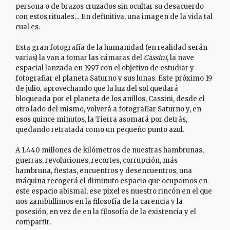
persona o de brazos cruzados sin ocultar su desacuerdo
con estos rituales… En definitiva, una imagen de la vida tal
cual es.
Esta gran fotografía de la humanidad (en realidad serán
varias) la van a tomar las cámaras del
Cassini
, la nave
espacial lanzada en 1997 con el objetivo de estudiar y
fotografiar el planeta Saturno y sus lunas. Este próximo 19
de julio, aprovechando que la luz del sol quedará
bloqueada por el planeta de los anillos, Cassini, desde el
otro lado del mismo, volverá a fotografiar Saturno y, en
esos quince minutos, la Tierra asomará por detrás,
quedando retratada como un pequeño punto azul.
A 1.440 millones de kilómetros de nuestras hambrunas,
guerras, revoluciones, recortes, corrupción, más
hambruna, fiestas, encuentros y desencuentros, una
máquina recogerá el diminuto espacio que ocupamos en
este espacio abismal; ese pixel es nuestro rincón en el que
nos zambullimos en la filosofía de la carencia y la
posesión, en vez de en la filosofía de la existencia y el
compartir.