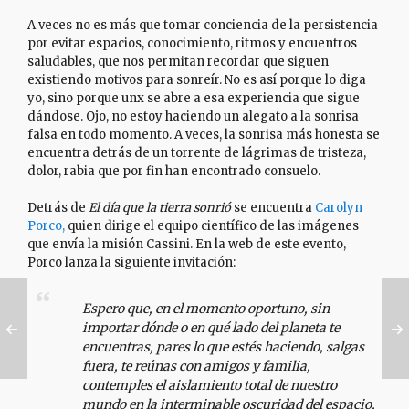
A veces no es más que tomar conciencia de la persistencia
por evitar espacios, conocimiento, ritmos y encuentros
saludables, que nos permitan recordar que siguen
existiendo motivos para sonreír. No es así porque lo diga
yo, sino porque unx se abre a esa experiencia que sigue
dándose. Ojo, no estoy haciendo un alegato a la sonrisa
falsa en todo momento. A veces, la sonrisa más honesta se
encuentra detrás de un torrente de lágrimas de tristeza,
dolor, rabia que por fin han encontrado consuelo.
Detrás de
El día que la tierra sonrió
se encuentra
Carolyn
Porco,
quien dirige el equipo científico de las imágenes
que envía la misión Cassini. En la web de este evento,
Porco lanza la siguiente invitación:
Espero que, en el momento oportuno, sin
importar dónde o en qué lado del planeta te
encuentras, pares lo que estés haciendo, salgas
fuera, te reúnas con amigos y familia,
contemples el aislamiento total de nuestro
mundo en la interminable oscuridad del espacio,