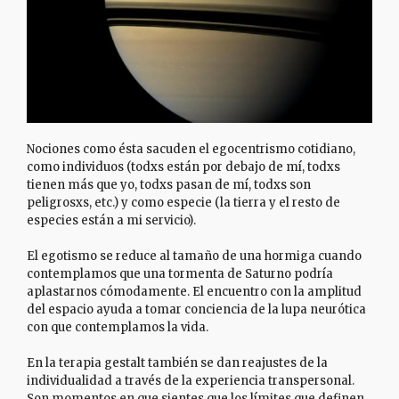
Nociones como ésta sacuden el egocentrismo cotidiano,
como individuos (todxs están por debajo de mí, todxs
tienen más que yo, todxs pasan de mí, todxs son
peligrosxs, etc.) y como especie (la tierra y el resto de
especies están a mi servicio).
El egotismo se reduce al tamaño de una hormiga cuando
contemplamos que una tormenta de Saturno podría
aplastarnos cómodamente. El encuentro con la amplitud
del espacio ayuda a tomar conciencia de la lupa neurótica
con que contemplamos la vida.
En la terapia gestalt también se dan reajustes de la
individualidad a través de la experiencia transpersonal.
Son momentos en que sientes que los límites que definen