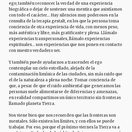
ego; también reconocer la verdad de una experiencia
biográfica o dejar de sostener una mentira que asistíamos
con todo el carácter… Hay silencios muy poderosos en la
consulta de la terapia gestalt, en los que la persona toma
conciencia de otra experiencia de vida, con menos peso,
más auténtica y libre, más gratificante y plena. Llámalo
experiencias transpersonales, llámalo experiencias
espirituales… son experiencias que nos ponen en contacto
con nuestro verdadero ser.
Y también puede ayudarnos a trascender el ego
contemplar un cielo estrellado, alejadx de la
contaminación limínica de las ciudades, sin más ruido que
el de la naturaleza a plena noche. Tomar conciencia de
que, a pesar de que el ruido ambiental que generamos las
personas suele alimentarse de diferencias y amenazas,
en realidad compartimos un único territorio sin fronteras
llamado planeta Tierra.
Nos viene bien que nos recuerden que las fronteras son
mentales. Sólo existen los límites, y con ellos se puede
trabajar. Por eso, porque el próximo viernes la Tierra va a