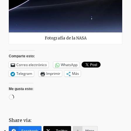
Fotografía de la NASA
Comparte esto:
Correo electrónico
WhatsApp
Telegram
Imprimir
Más
Me gusta esto:
Cargando...
Share via:
Facebook
Twitter
More