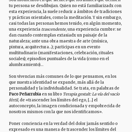
tu persona se desdibujan. Quien no está familiarizadx con
esta experiencia, la suele reducir a ámbitos de tradiciones
y prácticas orientales, como la meditación. Y sin embargo,
casi todas las personas hemos tenido, en algún momento,
una experiencia
trascendente
, una experiencia cumbre: se
dan cuando contemplas extasiadx un paisaje de la
naturaleza; ante una obra maestra de arte (música,
pintura, arquitectura…); participas en un evento
multitudinario (manifestaciones, celebración, rituales
sociales); episodios puntuales de la vida (como en el
alumbramiento)…
Son vivencias más comunes de lo que pensamos, en los
que nuestra identidad se expande, más allá de la
personalidad y la individualidad. Se trata, en palabras de
Paco Peñarrubia
en su libro
Terapia gestalt: La vía del vacío
fértil
, de «trascender los límites del ego, […] el
autoconcepto, la imagen condicionada y empobrecida de
nosotros mismos con la que nos identificamos».
Poner conciencia en la verdad del dolor jamás sentido o
expresado es una manera de trascender los límites del