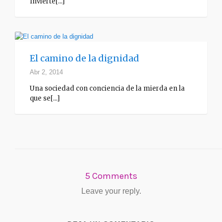
Invierte[...]
El camino de la dignidad
Abr 2, 2014
Una sociedad con conciencia de la mierda en la
que se[...]
5 Comments
Leave your reply.