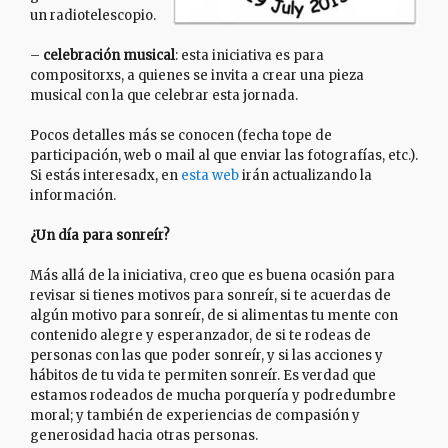
un radiotelescopio.
–
celebración musical
: esta iniciativa es para
compositorxs, a quienes se invita a crear una pieza
musical con la que celebrar esta jornada.
Pocos detalles más se conocen (fecha tope de
participación, web o mail al que enviar las fotografías, etc.).
Si estás interesadx, en
esta web
irán actualizando la
información.
¿Un día para sonreír?
Más allá de la iniciativa, creo que es buena ocasión para
revisar si tienes motivos para sonreír, si te acuerdas de
algún motivo para sonreír, de si alimentas tu mente con
contenido alegre y esperanzador, de si te rodeas de
personas con las que poder sonreír, y si las acciones y
hábitos de tu vida te permiten sonreír. Es verdad que
estamos rodeados de mucha porquería y podredumbre
moral; y también de experiencias de compasión y
generosidad hacia otras personas.