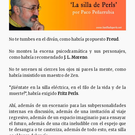
No te tumbes en el diván, como habría propuesto
Freud
.
No montes la escena psicodramática y sus personajes,
como habría recomendado
J. L. Moreno
.
No te serenes ni cierres los ojos ni pares la mente, como
habría insistido un maestro de Zen.
“¡Siéntate en la silla eléctrica, en el filo de la vida y de la
muerte!”, habría exigido
Fritz Perls
.
Ahí, además de un escenario para las subpersonalidades
internas en discusión, además de una invitación al viaje
regresivo, además de un espacio imaginario para ensayar
el futuro, además de una cita ineludible con el espejo que
te desangra o te cauteriza, además de todo esto, esta silla