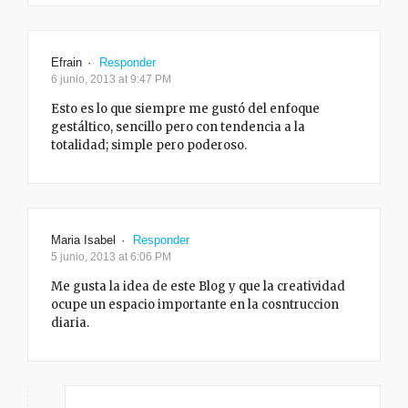
Efrain
·
Responder
6 junio, 2013 at 9:47 PM
Esto es lo que siempre me gustó del enfoque
gestáltico, sencillo pero con tendencia a la
totalidad; simple pero poderoso.
Maria Isabel
·
Responder
5 junio, 2013 at 6:06 PM
Me gusta la idea de este Blog y que la creatividad
ocupe un espacio importante en la cosntruccion
diaria.