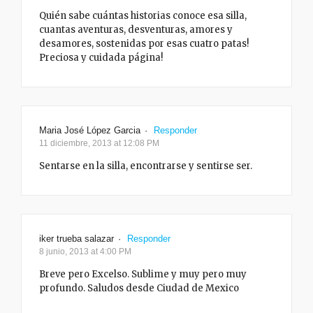
Quién sabe cuántas historias conoce esa silla,
cuantas aventuras, desventuras, amores y
desamores, sostenidas por esas cuatro patas!
Preciosa y cuidada página!
Maria José López Garcia
·
Responder
11 diciembre, 2013 at 12:08 PM
Sentarse en la silla, encontrarse y sentirse ser.
iker trueba salazar
·
Responder
8 junio, 2013 at 4:00 PM
Breve pero Excelso. Sublime y muy pero muy
profundo. Saludos desde Ciudad de Mexico