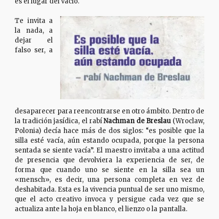
es el lugar del vacío.
Te invita a
la nada, a
dejar el
falso ser, a
desaparecer para reencontrarse en otro ámbito. Dentro de
la tradición jasídica, el rabí
Nachman de Breslau
(Wroclaw,
Polonia) decía hace más de dos siglos: “es posible que la
silla esté vacía, aún estando ocupada, porque la persona
sentada se siente vacía”. El maestro invitaba a una actitud
de presencia que devolviera la experiencia de ser, de
forma que cuando uno se siente en la silla sea un
«mensch», es decir, una persona completa en vez de
deshabitada. Esta es la vivencia puntual de ser uno mismo,
que el acto creativo invoca y persigue cada vez que se
actualiza ante la hoja en blanco, el lienzo o la pantalla.