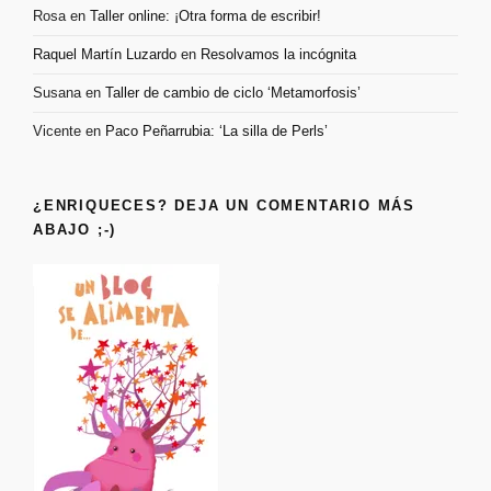
Rosa
en
Taller online: ¡Otra forma de escribir!
Raquel Martín Luzardo
en
Resolvamos la incógnita
Susana
en
Taller de cambio de ciclo ‘Metamorfosis’
Vicente
en
Paco Peñarrubia: ‘La silla de Perls’
¿ENRIQUECES? DEJA UN COMENTARIO MÁS
ABAJO ;-)