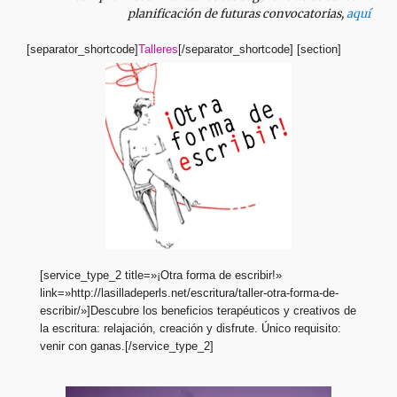
planificación de futuras convocatorias,
aquí
[separator_shortcode]
Talleres
[/separator_shortcode] [section]
[service_type_2 title=»¡Otra forma de escribir!»
link=»http://lasilladeperls.net/escritura/taller-otra-forma-de-
escribir/»]Descubre los beneficios terapéuticos y creativos de
la escritura: relajación, creación y disfrute. Único requisito:
venir con ganas.[/service_type_2]