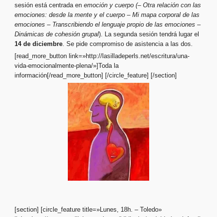
sesión está centrada en
emoción y cuerpo (
– Otra relación con las
emociones: desde la mente y el cuerpo
– Mi mapa corporal de las
emociones
– Transcribiendo el lenguaje propio de las emociones
–
Dinámicas de cohesión grupal
). La segunda sesión tendrá lugar el
14 de diciembre
. Se pide compromiso de asistencia a las dos.
[read_more_button link=»http://lasilladeperls.net/escritura/una-
vida-emocionalmente-plena/»]Toda la
información[/read_more_button] [/circle_feature]
[/section]
[section] [circle_feature title=»Lunes, 18h. – Toledo»