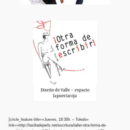
Diseño de Valle – espacio
lapuertaroja
[circle_feature title=»Jueves, 18:30h. – Toledo»
link=»http://lasilladeperls.net/escritura/taller-otra-forma-de-