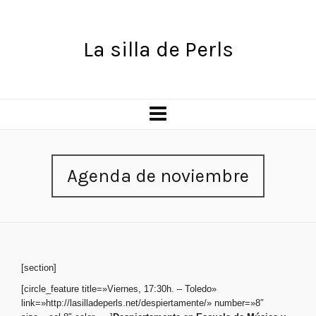
La silla de Perls
Agenda de noviembre
[section]
[circle_feature title=»Viernes, 17:30h. – Toledo»
link=»http://lasilladeperls.net/despiertamente/» number=»8″