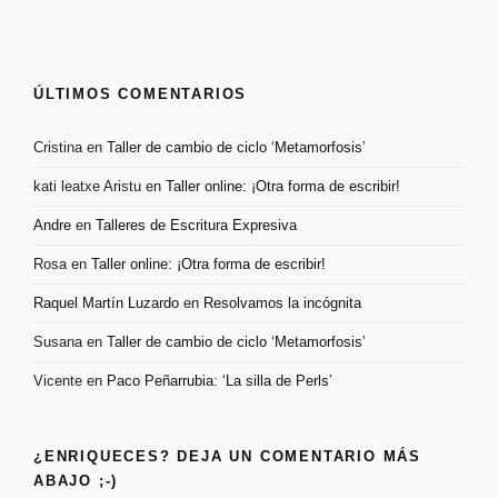
ÚLTIMOS COMENTARIOS
Cristina
en
Taller de cambio de ciclo ‘Metamorfosis’
kati leatxe Aristu
en
Taller online: ¡Otra forma de escribir!
Andre
en
Talleres de Escritura Expresiva
Rosa
en
Taller online: ¡Otra forma de escribir!
Raquel Martín Luzardo
en
Resolvamos la incógnita
Susana
en
Taller de cambio de ciclo ‘Metamorfosis’
Vicente
en
Paco Peñarrubia: ‘La silla de Perls’
¿ENRIQUECES? DEJA UN COMENTARIO MÁS
ABAJO ;-)