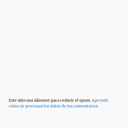
Este sitio usa Akismet para reducir el spam.
Aprende
cómo se procesan los datos de tus comentarios.