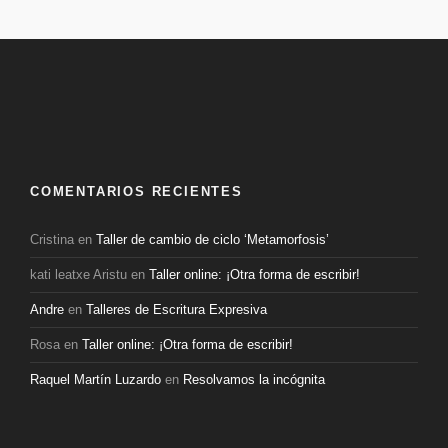
COMENTARIOS RECIENTES
Cristina
en
Taller de cambio de ciclo ‘Metamorfosis’
kati leatxe Aristu
en
Taller online: ¡Otra forma de escribir!
Andre
en
Talleres de Escritura Expresiva
Rosa
en
Taller online: ¡Otra forma de escribir!
Raquel Martín Luzardo
en
Resolvamos la incógnita