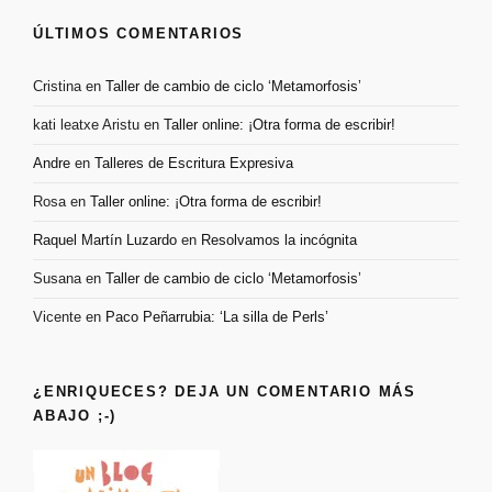
ÚLTIMOS COMENTARIOS
Cristina
en
Taller de cambio de ciclo ‘Metamorfosis’
kati leatxe Aristu
en
Taller online: ¡Otra forma de escribir!
Andre
en
Talleres de Escritura Expresiva
Rosa
en
Taller online: ¡Otra forma de escribir!
Raquel Martín Luzardo
en
Resolvamos la incógnita
Susana
en
Taller de cambio de ciclo ‘Metamorfosis’
Vicente
en
Paco Peñarrubia: ‘La silla de Perls’
¿ENRIQUECES? DEJA UN COMENTARIO MÁS
ABAJO ;-)