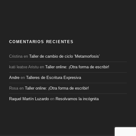
COMENTARIOS RECIENTES
Cristina
en
Taller de cambio de ciclo ‘Metamorfosis’
kati leatxe Aristu
en
Taller online: ¡Otra forma de escribir!
Andre
en
Talleres de Escritura Expresiva
Rosa
en
Taller online: ¡Otra forma de escribir!
Raquel Martín Luzardo
en
Resolvamos la incógnita