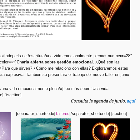
lasilladeperls.net/escritura/una-vida-emocionalmente-plena/» number=»28″
 color=»»]
Charla abierta sobre gestión emocional.
¿Qué son las
Para qué sirven? ¿Cómo me relaciono con ellas? Exploraremos estas
ura expresiva. También se presentará el trabajo del nuevo taller en junio
ura/una-vida-emocionalmente-plena/»]Lee más sobre ‘Una vida
] [/section]
Consulta la agenda de junio,
aquí
[separator_shortcode]
Talleres
[/separator_shortcode] [section]