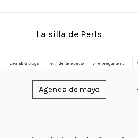
La silla de Perls
s
Gestalt & blogs
Perfil del terapeuta
¿Te preguntas…?
Agenda de mayo