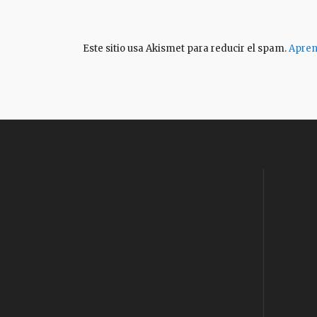
Este sitio usa Akismet para reducir el spam.
Apren