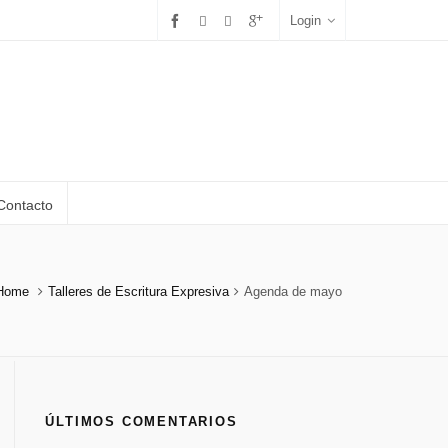
Login
Contacto
Home
Talleres de Escritura Expresiva
Agenda de mayo
ÚLTIMOS COMENTARIOS