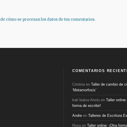
de cómo se procesan los datos de tus comentarios.
COMENTARIOS RECIENT
Cristina
en
Taller de cambio de ci
‘Metamorfosis’
kati leatxe Aristu
en
Taller online
forma de escribir!
Andre
en
Talleres de Escritura E
Rosa
en
Taller online: ¡Otra form