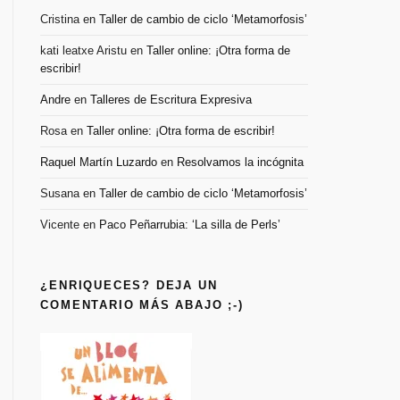
Cristina
en
Taller de cambio de ciclo ‘Metamorfosis’
kati leatxe Aristu
en
Taller online: ¡Otra forma de
escribir!
Andre
en
Talleres de Escritura Expresiva
Rosa
en
Taller online: ¡Otra forma de escribir!
Raquel Martín Luzardo
en
Resolvamos la incógnita
Susana
en
Taller de cambio de ciclo ‘Metamorfosis’
Vicente
en
Paco Peñarrubia: ‘La silla de Perls’
¿ENRIQUECES? DEJA UN
COMENTARIO MÁS ABAJO ;-)