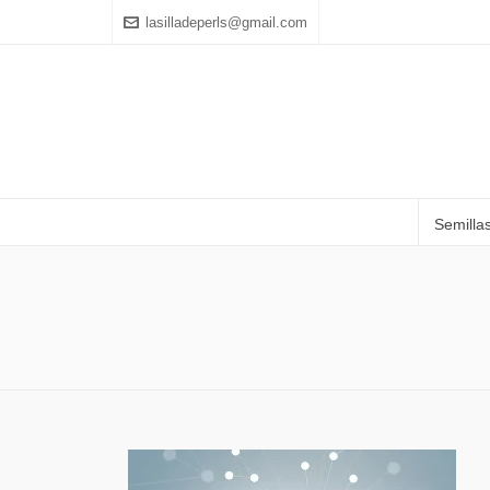
lasilladeperls@gmail.com
Semilla