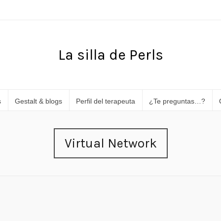
La silla de Perls
s
Gestalt & blogs
Perfil del terapeuta
¿Te preguntas…?
Virtual Network