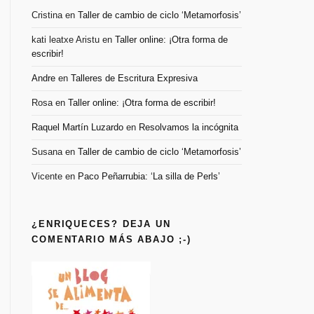
Cristina
en
Taller de cambio de ciclo ‘Metamorfosis’
kati leatxe Aristu
en
Taller online: ¡Otra forma de
escribir!
Andre
en
Talleres de Escritura Expresiva
Rosa
en
Taller online: ¡Otra forma de escribir!
Raquel Martín Luzardo
en
Resolvamos la incógnita
Susana
en
Taller de cambio de ciclo ‘Metamorfosis’
Vicente
en
Paco Peñarrubia: ‘La silla de Perls’
¿ENRIQUECES? DEJA UN
COMENTARIO MÁS ABAJO ;-)