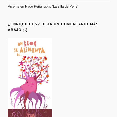
Vicente
en
Paco Peñarrubia: ‘La silla de Perls’
¿ENRIQUECES? DEJA UN COMENTARIO MÁS
ABAJO ;-)