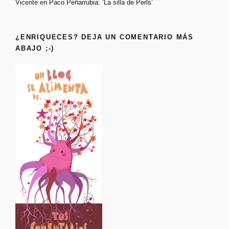
Vicente
en
Paco Peñarrubia: ‘La silla de Perls’
¿ENRIQUECES? DEJA UN COMENTARIO MÁS
ABAJO ;-)