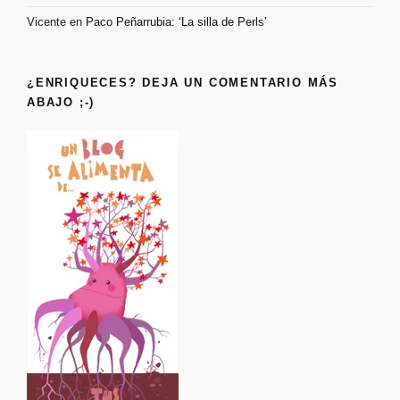
Vicente
en
Paco Peñarrubia: ‘La silla de Perls’
¿ENRIQUECES? DEJA UN COMENTARIO MÁS
ABAJO ;-)