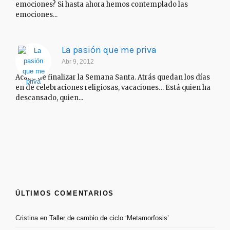
emociones? Si hasta ahora hemos contemplado las
emociones...
La pasión que me priva
Abr 9, 2012
Acaba de finalizar la Semana Santa. Atrás quedan los días
en de celebraciones religiosas, vacaciones… Está quien ha
descansado, quien...
ÚLTIMOS COMENTARIOS
Cristina
en
Taller de cambio de ciclo ‘Metamorfosis’