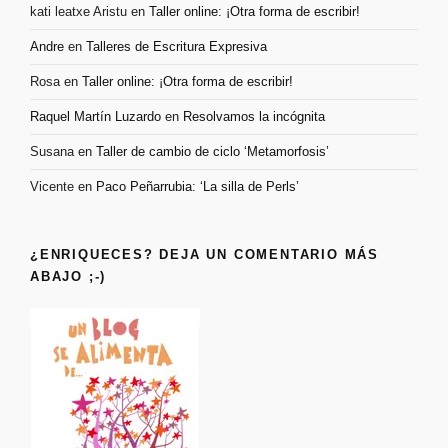
kati leatxe Aristu
en
Taller online: ¡Otra forma de escribir!
Andre
en
Talleres de Escritura Expresiva
Rosa
en
Taller online: ¡Otra forma de escribir!
Raquel Martín Luzardo
en
Resolvamos la incógnita
Susana
en
Taller de cambio de ciclo ‘Metamorfosis’
Vicente
en
Paco Peñarrubia: ‘La silla de Perls’
¿ENRIQUECES? DEJA UN COMENTARIO MÁS
ABAJO ;-)