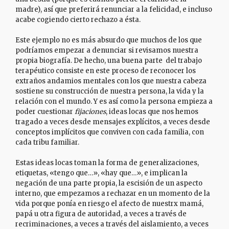
madre), así que preferirá renunciar a la felicidad, e incluso
acabe cogiendo cierto rechazo a ésta.
Este ejemplo no es más absurdo que muchos de los que
podríamos empezar a denunciar si revisamos nuestra
propia biografía. De hecho, una buena parte del trabajo
terapéutico consiste en este proceso de reconocer los
extraños andamios mentales con los que nuestra cabeza
sostiene su construcción de nuestra persona, la vida y la
relación con el mundo. Y es así como la persona empieza a
poder cuestionar
fijaciones
, ideas locas que nos hemos
tragado a veces desde mensajes explícitos, a veces desde
conceptos implícitos que conviven con cada familia, con
cada tribu familiar.
Estas ideas locas toman la forma de generalizaciones,
etiquetas, «tengo que…», «hay que…», e implican la
negación de una parte propia, la escisión de un aspecto
interno, que empezamos a rechazar en un momento de la
vida porque ponía en riesgo el afecto de nuestrx mamá,
papá u otra figura de autoridad, a veces a través de
recriminaciones, a veces a través del aislamiento, a veces