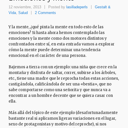
12 noviembre, 2013
Posted by
lasilladeperls
Gestalt &
Vida
,
Salud
2 Comments
Y la mente, ¿qué pinta la mente en todo esto de las
emociones? Si hasta ahora hemos contemplado las
emociones y la mente como dos motores distintos y
confrontados entre sí, en esta entrada vamos a explorar
cómo la mente puede determinar una tendencia
emocional en el carácter de una persona.
Bajemos a tierra con un ejemplo: una niña que crece en la
montaña y disfruta de saltar, correr, subirse a los árboles,
etc., tiene una madre que le reprocha todas estas acciones,
castigándola, calificándola de ser una «bestia», que no
sabe comportarse como una señorita y que nunca va a
encontrar a un hombre decente que se quiera casar con
ella.
Más allá del tópico de este ejemplo (desafortunadamente
bastante real si aplicamos ligeras variaciones en el lugar,
sexo de protagonistas y motivo del reproche), si nos