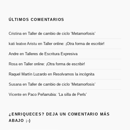
ÚLTIMOS COMENTARIOS
Cristina
en
Taller de cambio de ciclo ‘Metamorfosis’
kati leatxe Aristu
en
Taller online: ¡Otra forma de escribir!
Andre
en
Talleres de Escritura Expresiva
Rosa
en
Taller online: ¡Otra forma de escribir!
Raquel Martín Luzardo
en
Resolvamos la incógnita
Susana
en
Taller de cambio de ciclo ‘Metamorfosis’
Vicente
en
Paco Peñarrubia: ‘La silla de Perls’
¿ENRIQUECES? DEJA UN COMENTARIO MÁS
ABAJO ;-)