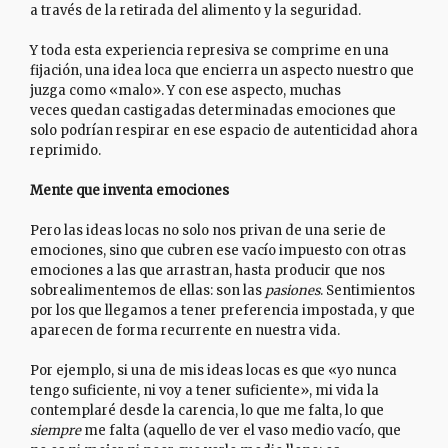
a través de la retirada del alimento y la seguridad.
Y toda esta experiencia represiva se comprime en una
fijación, una idea loca que encierra un aspecto nuestro que
juzga como «malo». Y con ese aspecto, muchas
veces quedan castigadas determinadas emociones que
solo podrían respirar en ese espacio de autenticidad ahora
reprimido.
Mente que inventa emociones
Pero las ideas locas no solo nos privan de una serie de
emociones, sino que cubren ese vacío impuesto con otras
emociones a las que arrastran, hasta producir que nos
sobrealimentemos de ellas: son las
pasiones
. Sentimientos
por los que llegamos a tener preferencia impostada, y que
aparecen de forma recurrente en nuestra vida.
Por ejemplo, si una de mis ideas locas es que «yo nunca
tengo suficiente, ni voy a tener suficiente», mi vida la
contemplaré desde la carencia, lo que me falta, lo que
siempre
me falta (aquello de ver el vaso medio vacío, que