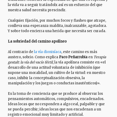
la vida va a seguir tratándolx así es un esfuerzo del que
nuestra salud necesita prescindir.
Cualquier fijación, por muchos focos y flashes que atrape,
conlleva una esperanza maldita, inalcanzable, agotadora.
Y sobre todo encierra una herida que necesita ser curada.
La sobriedad del camino apolíneo
Al contrario de
la vía dionisíaca
, este camino es más
austero, sobrio. Como explica
Paco Peñarrubia
en
Terapia
gestalt: la vía del vacío fértil
, la vía apolínea consiste en «el
desarrollo de una actitud voluntaria de inhibición (que
supone una moralidad, un cultivo de la virtud: en nuestro
caso, inhibir la conceptualización obsesiva, la
manipulación y los juegos o conductas inauténticos)».
Es la toma de conciencia que se produce al observar los
pensamientos automáticos, compulsivos, encadenados.
Ideas locas que no responden a algo real, palpable y que
se pueda percibir; ideas locas que nos encadenan a un
registro emocional muy limitado y artificial.