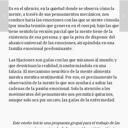
Es en el silencio, en la quietud donde se observa cómo la
mente, a través de sus pensamientos mecánicos, nos
conduce hacia las emociones con las que se siente cómoda
(por mucha tensión que generen en el cuerpo), bajo las que
tiene sentido la versión parcial que la mente tiene de la
existencia de esa persona, y que la priva de disponer del
abanico universal de las emociones, atrapándola en una
familia emocional predominante.
Las fijaciones son gafas con las que miramos al mundo, y
que desvirtuan la realidad, transformándola en una
falacia. El mecanismo neurótico de la mente alimenta
nuestra mentira sentimental. Por eso, es precisamente la
observación de la mente lo que nos ayudará a soltar las
cadenas de la pasión emocional. Solo la atención a los
movimientos del pensamiento nos permitirá quitarnos,
aunque solo sea por un rato, las gafas de la enfermedad.
Este otoño inicio una propuesta grupal para el trabajo de las