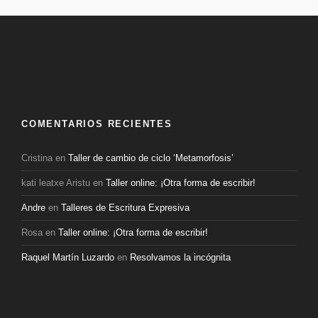
COMENTARIOS RECIENTES
Cristina
en
Taller de cambio de ciclo ‘Metamorfosis’
kati leatxe Aristu
en
Taller online: ¡Otra forma de escribir!
Andre
en
Talleres de Escritura Expresiva
Rosa
en
Taller online: ¡Otra forma de escribir!
Raquel Martín Luzardo
en
Resolvamos la incógnita