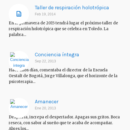
Taller de respiración holotrópica
Feb 19, 2014
En la primavera de 2015 tendrá lugar el próximo taller de
respiración holotrópica que se celebra en Toledo. La
palabra...
Conciencia íntegra
Sep 22, 2013
Hace unos días, comentaba el director de la Escuela
Gestalt de Bogotá, Jorge Villalonga, que el horizonte de la
psicoterapia...
Amanecer
Ene 20, 2013
Despierta, increpa el despertador. Apagas sus gritos. Boca
reseca, con sabor al sueño que te acaba de acompañar.
Abres los...