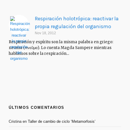
Respiración holotrópica: reactivar la
propia regulación del organismo
Nov 18, 2012
Respiración y espíritu son la misma palabra en griego:
neuma (πνεῦμα). Lo cuenta Magda Sampere mientras
hablamos sobre la respiración...
ÚLTIMOS COMENTARIOS
Cristina
en
Taller de cambio de ciclo ‘Metamorfosis’