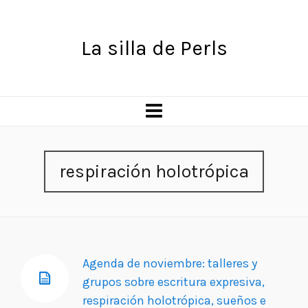
La silla de Perls
respiración holotrópica
Agenda de noviembre: talleres y
grupos sobre escritura expresiva,
respiración holotrópica, sueños e