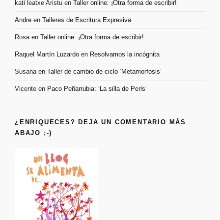
kati leatxe Aristu
en
Taller online: ¡Otra forma de escribir!
Andre
en
Talleres de Escritura Expresiva
Rosa
en
Taller online: ¡Otra forma de escribir!
Raquel Martín Luzardo
en
Resolvamos la incógnita
Susana
en
Taller de cambio de ciclo ‘Metamorfosis’
Vicente
en
Paco Peñarrubia: ‘La silla de Perls’
¿ENRIQUECES? DEJA UN COMENTARIO MÁS
ABAJO ;-)