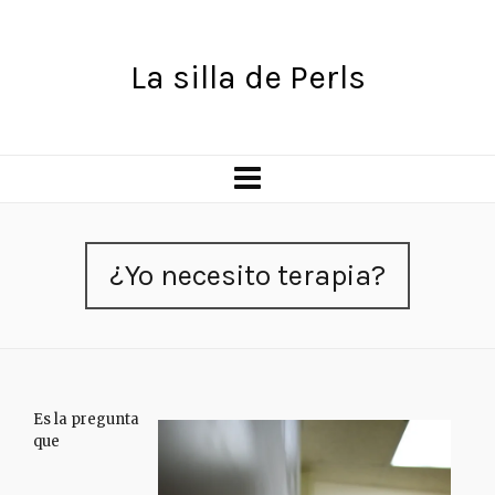
La silla de Perls
¿Yo necesito terapia?
Es la pregunta
que