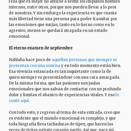
reza que es mejor no abrirse a sentir los impulsos hostiles
internos, entre otros, porque nos pueden llevar a lo peor
de nosotrxs. Y sin embargo la experiencia es que cuanta
más libertad tiene una persona para poder transitar por
las emociones que surjan, tanto en lo tierno como en lo
agresivo, menos se quedará atrapada en un estado
emocional.
El eterno examen de septiembre
Hablaba hace poco de
aquellas personas que siempre se
presentan con una sonrisa
y en todo momento están bien.
Esa vivencia estancada es tan inquietante como la de
quien siempre va presentándose con una cara amargada.
De la misma forma, que las pasiones son jaulas
emocionales que nos salvan de contactar con un profundo
dolor y limitan el abanico de experiencias vitales. Y eso
lo
conté aquí
.
Con todo esto, y regreso al tema de esta entrada, creo que
es evidente que el mundo emocional es complejo, y que
toda biografía lleva tachaduras de tipex, que hacen las
veces de tiritas pa’este corazón partío. Así que, para mí,