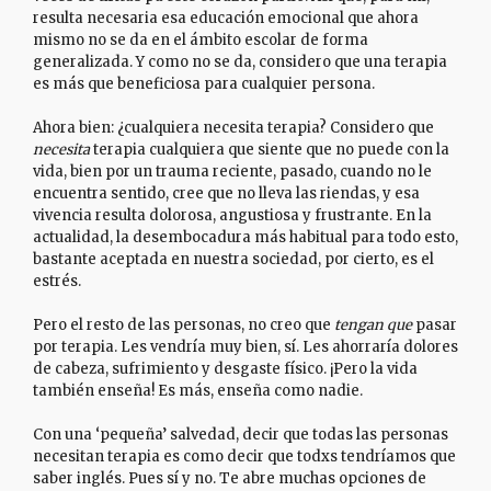
resulta necesaria esa educación emocional que ahora
mismo no se da en el ámbito escolar de forma
generalizada. Y como no se da, considero que una terapia
es más que beneficiosa para cualquier persona.
Ahora bien: ¿cualquiera necesita terapia? Considero que
necesita
terapia cualquiera que siente que no puede con la
vida, bien por un trauma reciente, pasado, cuando no le
encuentra sentido, cree que no lleva las riendas, y esa
vivencia resulta dolorosa, angustiosa y frustrante. En la
actualidad, la desembocadura más habitual para todo esto,
bastante aceptada en nuestra sociedad, por cierto, es el
estrés.
Pero el resto de las personas, no creo que
tengan que
pasar
por terapia. Les vendría muy bien, sí. Les ahorraría dolores
de cabeza, sufrimiento y desgaste físico. ¡Pero la vida
también enseña! Es más, enseña como nadie.
Con una ‘pequeña’ salvedad, decir que todas las personas
necesitan terapia es como decir que todxs tendríamos que
saber inglés. Pues sí y no. Te abre muchas opciones de