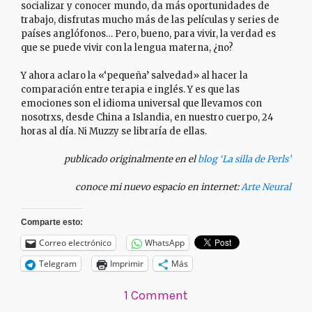
socializar y conocer mundo, da más oportunidades de
trabajo, disfrutas mucho más de las películas y series de
países anglófonos… Pero, bueno, para vivir, la verdad es
que se puede vivir con la lengua materna, ¿no?
Y ahora aclaro la «‘pequeña’ salvedad» al hacer la
comparación entre terapia e inglés. Y es que las
emociones son el idioma universal que llevamos con
nosotrxs, desde China a Islandia, en nuestro cuerpo, 24
horas al día. Ni Muzzy se libraría de ellas.
publicado originalmente en el
blog ‘La silla de Perls’
conoce mi nuevo espacio en internet:
Arte Neural
Comparte esto:
Correo electrónico
WhatsApp
Telegram
Imprimir
Más
1 Comment