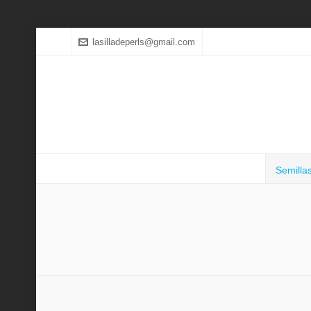
lasilladeperls@gmail.com
Semilla