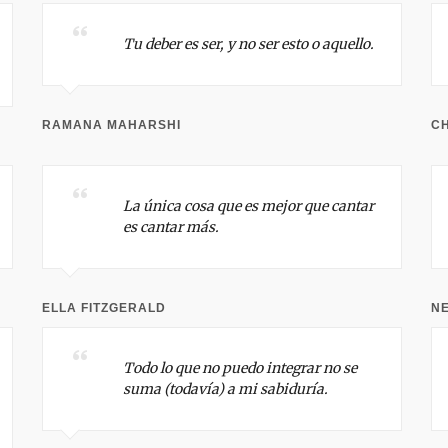
Tu deber es ser, y no ser esto o aquello.
RAMANA MAHARSHI
C
La única cosa que es mejor que cantar
es cantar más.
ELLA FITZGERALD
N
Todo lo que no puedo integrar no se
suma (todavía) a mi sabiduría.