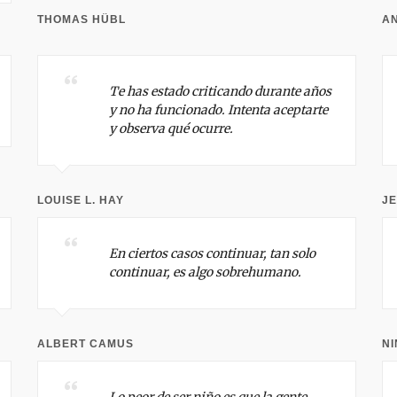
THOMAS HÜBL
A
Te has estado criticando durante años
y no ha funcionado. Intenta aceptarte
y observa qué ocurre.
LOUISE L. HAY
J
En ciertos casos continuar, tan solo
continuar, es algo sobrehumano.
ALBERT CAMUS
NI