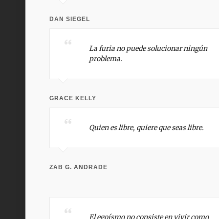
DAN SIEGEL
La furia no puede solucionar ningún
problema.
GRACE KELLY
Quien es libre, quiere que seas libre.
ZAB G. ANDRADE
El egoísmo no consiste en vivir como