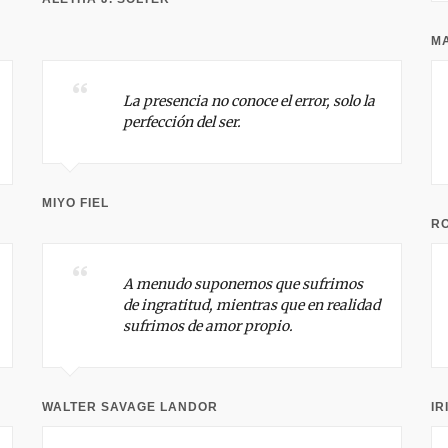
MA
La presencia no conoce el error, solo la
perfección del ser.
MIYO FIEL
R
A menudo suponemos que sufrimos
de ingratitud, mientras que en realidad
sufrimos de amor propio.
WALTER SAVAGE LANDOR
IR