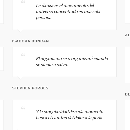
La danza es el movimiento del
universo concentrado en una sola
persona.
A
ISADORA DUNCAN
El organismo se reorganizará cuando
se sienta a salvo.
STEPHEN PORGES
D
Y la singularidad de cada momento
busca el camino del dolor a la perla.