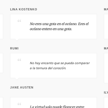
LINA KOSTENKO
MA
No eres una gota en el océano. Eres el
océano entero en una gota.
RUMI
M
No hay encanto que se pueda comparar
a la ternura del corazón.
JANE AUSTEN
IL
La virtud solo puede florecer entre