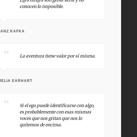
L@s niñ@s son gente seria y no
conocen lo imposible.
RANZ KAFKA
La aventura tiene valor por sí misma.
MELIA EARHART
Si el ego puede identificarse con algo,
es probablemente con esas mismas
voces que nos gritan que nos lo
quitemos de encima.