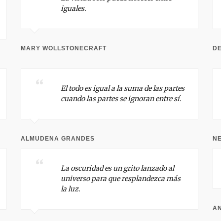
iguales.
MARY WOLLSTONECRAFT
D
El todo es igual a la suma de las partes
cuando las partes se ignoran entre sí.
ALMUDENA GRANDES
N
La oscuridad es un grito lanzado al
universo para que resplandezca más
la luz.
AN