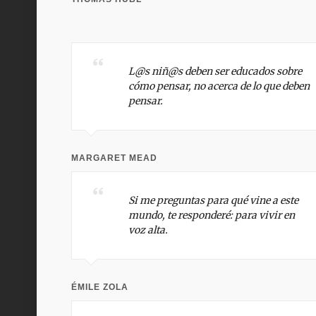
L@s niñ@s deben ser educados sobre
cómo pensar, no acerca de lo que deben
pensar.
MARGARET MEAD
Si me preguntas para qué vine a este
mundo, te responderé: para vivir en
voz alta.
ÉMILE ZOLA