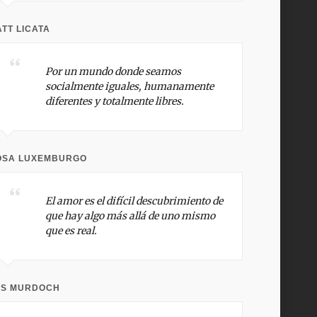
TT LICATA
Por un mundo donde seamos
socialmente iguales, humanamente
diferentes y totalmente libres.
OSA LUXEMBURGO
El amor es el difícil descubrimiento de
que hay algo más allá de uno mismo
que es real.
IS MURDOCH