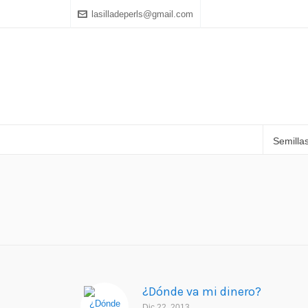
lasilladeperls@gmail.com
Semilla
¿Dónde va mi dinero?
Dic 22, 2013