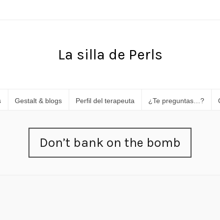
La silla de Perls
s
Gestalt & blogs
Perfil del terapeuta
¿Te preguntas…?
Don’t bank on the bomb