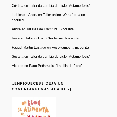
Cristina
en
Taller de cambio de ciclo ‘Metamorfosis’
kati leatxe Aristu
en
Taller online: ¡Otra forma de
escribir!
Andre
en
Talleres de Escritura Expresiva
Rosa
en
Taller online: ¡Otra forma de escribir!
Raquel Martín Luzardo
en
Resolvamos la incógnita
Susana
en
Taller de cambio de ciclo ‘Metamorfosis’
Vicente
en
Paco Peñarrubia: ‘La silla de Perls’
¿ENRIQUECES? DEJA UN
COMENTARIO MÁS ABAJO ;-)