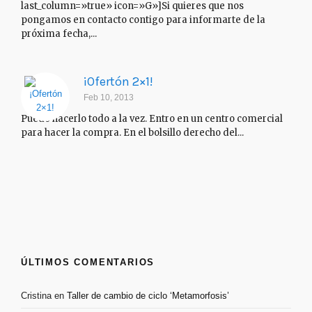
last_column=»true» icon=»G»]Si quieres que nos
pongamos en contacto contigo para informarte de la
próxima fecha,...
¡Ofertón 2×1!
Feb 10, 2013
Puedo hacerlo todo a la vez. Entro en un centro comercial
para hacer la compra. En el bolsillo derecho del...
ÚLTIMOS COMENTARIOS
Cristina
en
Taller de cambio de ciclo ‘Metamorfosis’