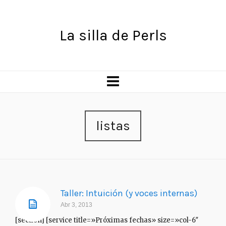
La silla de Perls
listas
Taller: Intuición (y voces internas)
Abr 3, 2013
[section] [service title=»Próximas fechas» size=»col-6″