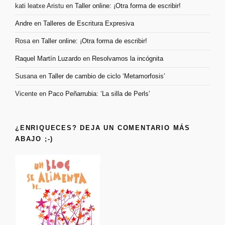
kati leatxe Aristu
en
Taller online: ¡Otra forma de escribir!
Andre
en
Talleres de Escritura Expresiva
Rosa
en
Taller online: ¡Otra forma de escribir!
Raquel Martín Luzardo
en
Resolvamos la incógnita
Susana
en
Taller de cambio de ciclo ‘Metamorfosis’
Vicente
en
Paco Peñarrubia: ‘La silla de Perls’
¿ENRIQUECES? DEJA UN COMENTARIO MÁS
ABAJO ;-)