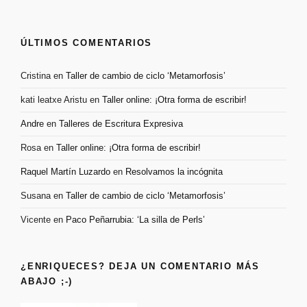
ÚLTIMOS COMENTARIOS
Cristina
en
Taller de cambio de ciclo ‘Metamorfosis’
kati leatxe Aristu
en
Taller online: ¡Otra forma de escribir!
Andre
en
Talleres de Escritura Expresiva
Rosa
en
Taller online: ¡Otra forma de escribir!
Raquel Martín Luzardo
en
Resolvamos la incógnita
Susana
en
Taller de cambio de ciclo ‘Metamorfosis’
Vicente
en
Paco Peñarrubia: ‘La silla de Perls’
¿ENRIQUECES? DEJA UN COMENTARIO MÁS
ABAJO ;-)