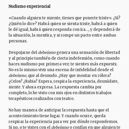
Nudismo experiencial
«Cuando alguien te miente, tienes que ponerte triste». ¿Sí?
¿Quién lo dice? Habrá quien se sienta triste, habrá a quien
le dé igual, habrá quien responda con ira…, y dependerá de
la situación, la mentira, y si rompe un pacto entre ambas
personas.
Despojarse del
debeísmo
genera una sensación de libertad
y al principio también de cierta indefensión, como cuando
haces nudismo por primera vez: te sientes más expuestx.
No es lo mismo vivir una escena de infidelidad desde el
debeísmo
, que al desnudo. ¿Hay que montar en cólera?
¿Celos? ¿Rabia? Espera, respira la experiencia, desnúdate,
siente. Y ahora expresa. La respuesta cambia por
completo, lo he visto con mis ojos en distintos trabajos
terapéuticos realizados con teatro.
No hay manera de anticipar la respuesta hasta que el
acontecimiento tiene lugar. Y cuando ocurre, queda
respirar la experiencia para ver por dónde respondemos.
Si no, o te vistes con el
debeísmo
o confías en que alguien te