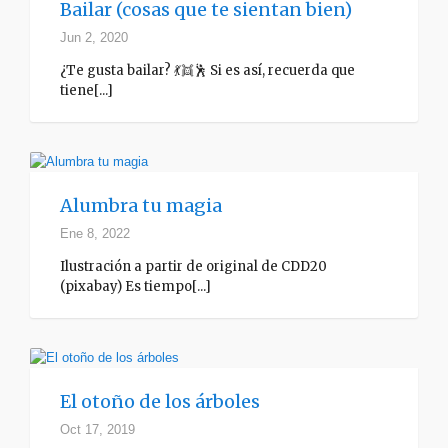
Bailar (cosas que te sientan bien)
Jun 2, 2020
¿Te gusta bailar? 💃👯🕺 Si es así, recuerda que
tiene[...]
Alumbra tu magia
Ene 8, 2022
Ilustración a partir de original de CDD20
(pixabay) Es tiempo[...]
El otoño de los árboles
Oct 17, 2019