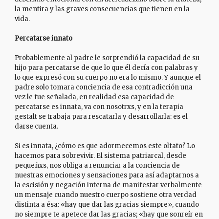
la mentira y las graves consecuencias que tienen en la
vida.
Percatarse innato
Probablemente al padre le sorprendió la capacidad de su
hijo para percatarse de que lo que él decía con palabras y
lo que expresó con su cuerpo no era lo mismo. Y aunque el
padre solo tomara conciencia de esa contradicción una
vez le fue señalada, en realidad esa capacidad de
percatarse es innata, va con nosotrxs, y en la terapia
gestalt se trabaja para rescatarla y desarrollarla: es el
darse cuenta.
Si es innata, ¿cómo es que adormecemos este olfato? Lo
hacemos para sobrevivir. El sistema patriarcal, desde
pequeñxs, nos obliga a renunciar a la conciencia de
nuestras emociones y sensaciones para así adaptarnos a
la escisión y negación interna de manifestar verbalmente
un mensaje cuando nuestro cuerpo sostiene otra verdad
distinta a ésa: «hay que dar las gracias siempre», cuando
no siempre te apetece dar las gracias; «hay que sonreír en