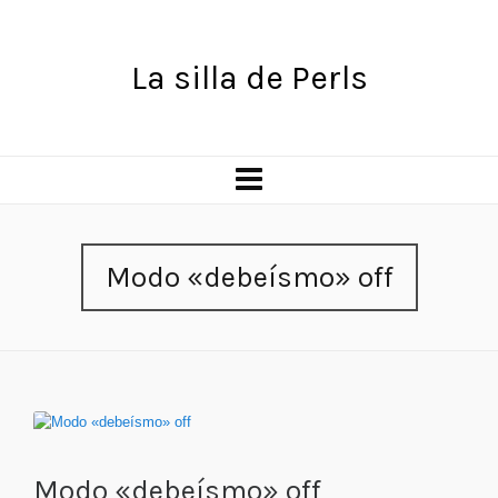
La silla de Perls
Modo «debeísmo» off
Modo «debeísmo» off