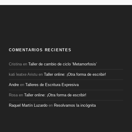
COMENTARIOS RECIENTES
Cristina
en
Taller de cambio de ciclo ‘Metamorfosis’
kati leatxe Aristu
en
Taller online: ¡Otra forma de escribir!
Andre
en
Talleres de Escritura Expresiva
Rosa
en
Taller online: ¡Otra forma de escribir!
Raquel Martín Luzardo
en
Resolvamos la incógnita