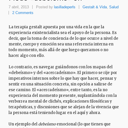
7 abril, 2013
Posted by
lasilladeperls
Gestalt & Vida
,
Salud
2 Comments
La terapia gestalt apuesta por una vida en la que la
experiencia existencialista sea el apoyo de la persona. Es
decir, que la toma de conciencia de lo que ocurre a nivel de
mente, cuerpo y emoción sea una referencia interna en
todo momento, más allá de que luego queramos o no
hacer algo con ello.
Lo contrario, es navegar guiándonos con los mapas del
«debeísmo» y del «acercadeísmo». El primero se rije por
imperativos internos sobre lo que hay que hacer, pensar y
sentir en una situación concreta, sin opción a salirse de
ese camino. El «acercadeísmo», entre tanto, es la no
experiencia del momento presente, suplantándola con la
verborrea mental de clichés, explicaciones filosóficas y
terapéuticas, y discusiones que se alejan de la vivencia que
la persona está teniendo lugar en el aquí y ahora.
Un ejemplo del
debeísmo
emocional (lo que tienes que