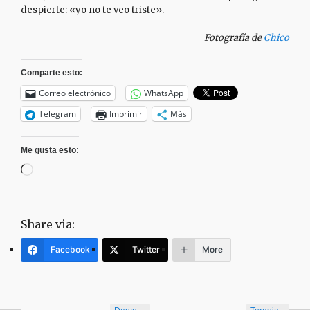
despierte: «yo no te veo triste».
Fotografía de
Chico
Comparte esto:
Correo electrónico
WhatsApp
Telegram
Imprimir
Más
Me gusta esto:
Cargando...
Share via:
Facebook
Twitter
More