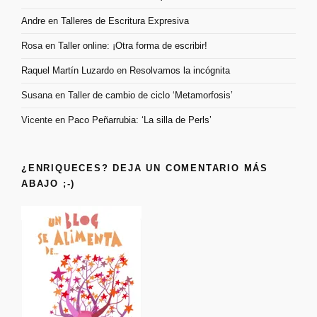
Andre
en
Talleres de Escritura Expresiva
Rosa
en
Taller online: ¡Otra forma de escribir!
Raquel Martín Luzardo
en
Resolvamos la incógnita
Susana
en
Taller de cambio de ciclo ‘Metamorfosis’
Vicente
en
Paco Peñarrubia: ‘La silla de Perls’
¿ENRIQUECES? DEJA UN COMENTARIO MÁS
ABAJO ;-)