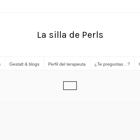
La silla de Perls
s
Gestalt & blogs
Perfil del terapeuta
¿Te preguntas…?