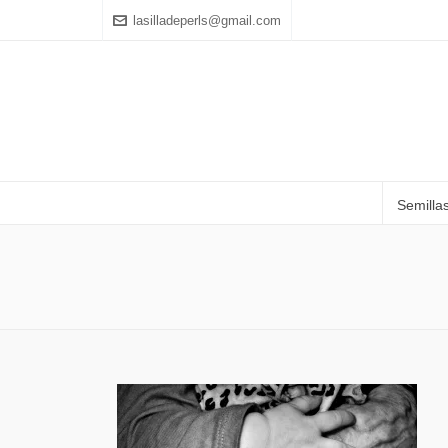
lasilladeperls@gmail.com
Semilla