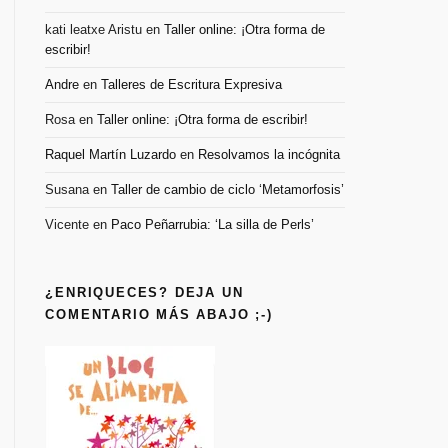
kati leatxe Aristu
en
Taller online: ¡Otra forma de
escribir!
Andre
en
Talleres de Escritura Expresiva
Rosa
en
Taller online: ¡Otra forma de escribir!
Raquel Martín Luzardo
en
Resolvamos la incógnita
Susana
en
Taller de cambio de ciclo ‘Metamorfosis’
Vicente
en
Paco Peñarrubia: ‘La silla de Perls’
¿ENRIQUECES? DEJA UN
COMENTARIO MÁS ABAJO ;-)