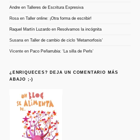
Andre
en
Talleres de Escritura Expresiva
Rosa
en
Taller online: ¡Otra forma de escribir!
Raquel Martín Luzardo
en
Resolvamos la incógnita
Susana
en
Taller de cambio de ciclo ‘Metamorfosis’
Vicente
en
Paco Peñarrubia: ‘La silla de Perls’
¿ENRIQUECES? DEJA UN COMENTARIO MÁS
ABAJO ;-)