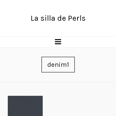
La silla de Perls
denim1