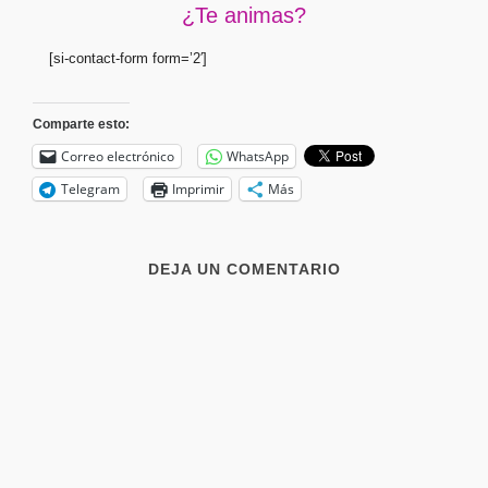
¿Te animas?
[si-contact-form form=’2′]
Comparte esto:
Correo electrónico
WhatsApp
Telegram
Imprimir
Más
DEJA UN COMENTARIO