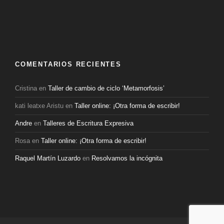
COMENTARIOS RECIENTES
Cristina
en
Taller de cambio de ciclo ‘Metamorfosis’
kati leatxe Aristu
en
Taller online: ¡Otra forma de escribir!
Andre
en
Talleres de Escritura Expresiva
Rosa
en
Taller online: ¡Otra forma de escribir!
Raquel Martín Luzardo
en
Resolvamos la incógnita