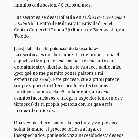
minutos cada sesión, 40 euros al mes.
Las sesiones se desarrollarán en el
Área de Creatividad
y Salud
del
Centro de Música y Creatividad
, en el
Centro Comercial Ronda 29 (Ronda de Buenavista), en
Toledo.
[tabs] [tab title=»
El potencial de la escritura
«]
La escritura es una herramienta que proporciona el
espacio y tiempo necesarios para escucharte con
detenimiento y libertad (si no lo va a leer nadie más,
¿por qué no me permito poner palabra a mi
experiencia
real
?). Este proceso, que a priori parece
simple y poco fructífero, produce efectos muy
nutritivos: ayuda a clarificar la mente, atravesar
asuntos inconclusos, e integrar aspectos (enfermos y
virtuosos) de tu propia persona con los que estás
menos identificadx.
Una vez pierdes el susto a la escritura y empiezas a
soltar la mano, el proceso te lleva a lugares
insospechados, poniendo voz a necesidades y deseos