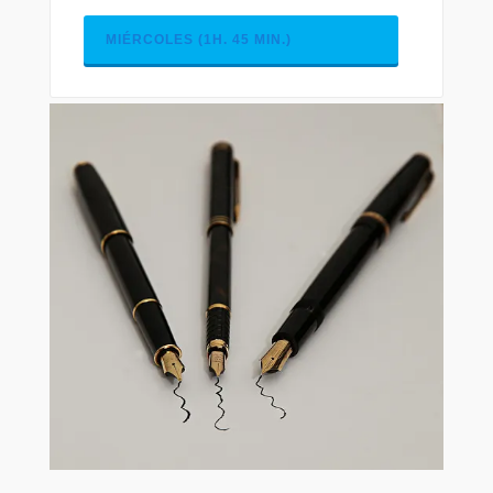
MIÉRCOLES (1H. 45 MIN.)