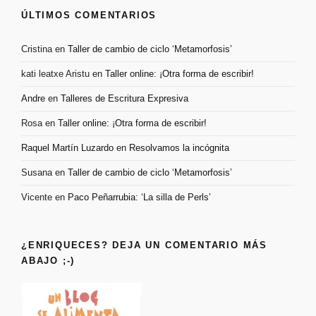
ÚLTIMOS COMENTARIOS
Cristina
en
Taller de cambio de ciclo ‘Metamorfosis’
kati leatxe Aristu
en
Taller online: ¡Otra forma de escribir!
Andre
en
Talleres de Escritura Expresiva
Rosa
en
Taller online: ¡Otra forma de escribir!
Raquel Martín Luzardo
en
Resolvamos la incógnita
Susana
en
Taller de cambio de ciclo ‘Metamorfosis’
Vicente
en
Paco Peñarrubia: ‘La silla de Perls’
¿ENRIQUECES? DEJA UN COMENTARIO MÁS
ABAJO ;-)