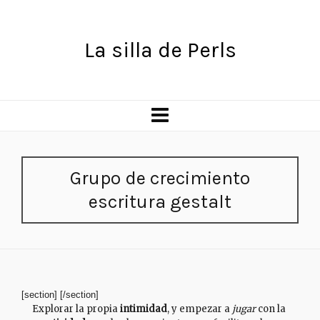
La silla de Perls
Grupo de crecimiento
escritura gestalt
[section]
[/section]
Explorar la propia
intimidad
, y empezar a
jugar
con la