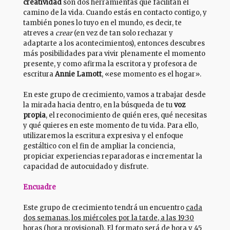
creatividad
son dos herramientas que facilitan el
camino de la vida. Cuando estás en contacto contigo, y
también pones lo tuyo en el mundo, es decir, te
atreves a
crear
(en vez de tan solo rechazar y
adaptarte a los acontecimientos), entonces descubres
más posibilidades para vivir plenamente el momento
presente, y como afirma la escritora y profesora de
escritura
Annie Lamott
, «ese momento es el hogar».
En este grupo de crecimiento, vamos a trabajar desde
la mirada hacia dentro, en la búsqueda de tu
voz
propia
, el reconocimiento de quién eres, qué necesitas
y qué quieres en este momento de tu vida. Para ello,
utilizaremos la escritura expresiva y el enfoque
gestáltico con el fin de ampliar la conciencia,
propiciar experiencias reparadoras e incrementar la
capacidad de autocuidado y disfrute.
Encuadre
Este grupo de crecimiento tendrá un encuentro
cada
dos semanas, los miércoles por la tarde, a las 19:30
horas
(hora provisional). El formato será de hora y 45