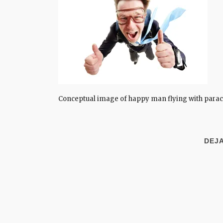
Conceptual image of happy man flying with para
DEJ