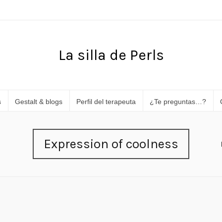
La silla de Perls
s
Gestalt & blogs
Perfil del terapeuta
¿Te preguntas…?
Expression of coolness