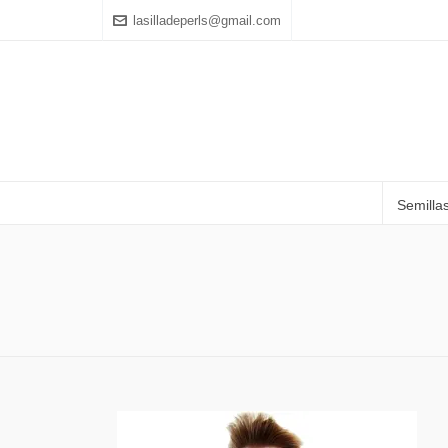
lasilladeperls@gmail.com
Semilla