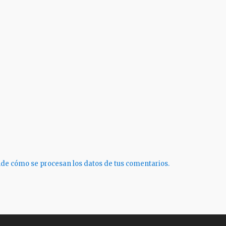
de cómo se procesan los datos de tus comentarios.