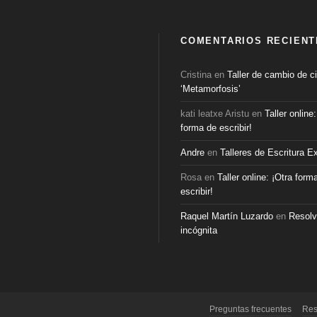
COMENTARIOS RECIENT
Cristina
en
Taller de cambio de ci
‘Metamorfosis’
kati leatxe Aristu
en
Taller online
forma de escribir!
Andre
en
Talleres de Escritura E
Rosa
en
Taller online: ¡Otra form
escribir!
Raquel Martín Luzardo
en
Resolv
incógnita
Preguntas frecuentes
Res