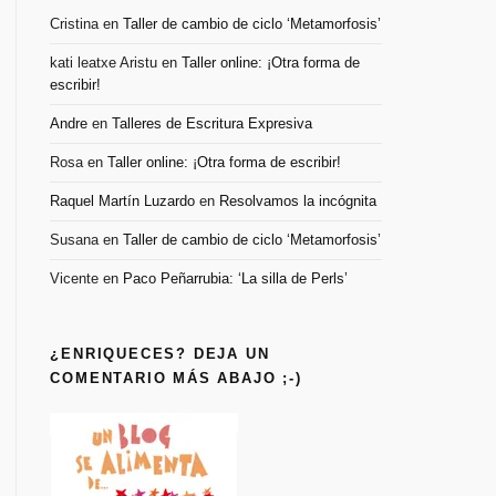
Cristina
en
Taller de cambio de ciclo ‘Metamorfosis’
kati leatxe Aristu
en
Taller online: ¡Otra forma de
escribir!
Andre
en
Talleres de Escritura Expresiva
Rosa
en
Taller online: ¡Otra forma de escribir!
Raquel Martín Luzardo
en
Resolvamos la incógnita
Susana
en
Taller de cambio de ciclo ‘Metamorfosis’
Vicente
en
Paco Peñarrubia: ‘La silla de Perls’
¿ENRIQUECES? DEJA UN
COMENTARIO MÁS ABAJO ;-)