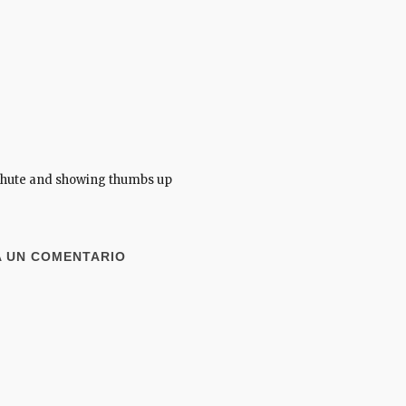
chute and showing thumbs up
A UN COMENTARIO