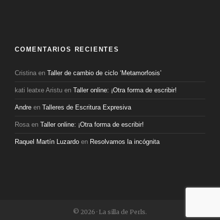
COMENTARIOS RECIENTES
Cristina
en
Taller de cambio de ciclo ‘Metamorfosis’
kati leatxe Aristu
en
Taller online: ¡Otra forma de escribir!
Andre
en
Talleres de Escritura Expresiva
Rosa
en
Taller online: ¡Otra forma de escribir!
Raquel Martín Luzardo
en
Resolvamos la incógnita
© 2026 · La silla de Perls.