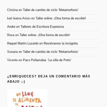
Cristina
en
Taller de cambio de ciclo ‘Metamorfosis’
kati leatxe Aristu
en
Taller online: ¡Otra forma de escribir!
Andre
en
Talleres de Escritura Expresiva
Rosa
en
Taller online: ¡Otra forma de escribir!
Raquel Martín Luzardo
en
Resolvamos la incógnita
Susana
en
Taller de cambio de ciclo ‘Metamorfosis’
Vicente
en
Paco Peñarrubia: ‘La silla de Perls’
¿ENRIQUECES? DEJA UN COMENTARIO MÁS
ABAJO ;-)