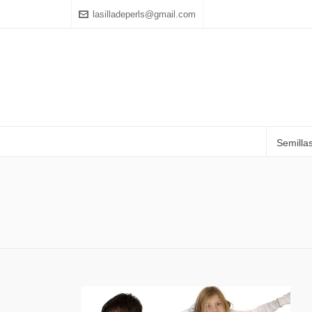
lasilladeperls@gmail.com
Semilla