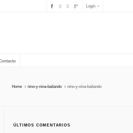
Login
Contacto
Home
nino-y-nina-bailando
nino-y-nina-bailando
ÚLTIMOS COMENTARIOS