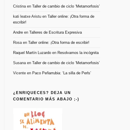
Cristina
en
Taller de cambio de ciclo ‘Metamorfosis’
kati leatxe Aristu
en
Taller online: ¡Otra forma de
escribir!
Andre
en
Talleres de Escritura Expresiva
Rosa
en
Taller online: ¡Otra forma de escribir!
Raquel Martín Luzardo
en
Resolvamos la incógnita
Susana
en
Taller de cambio de ciclo ‘Metamorfosis’
Vicente
en
Paco Peñarrubia: ‘La silla de Perls’
¿ENRIQUECES? DEJA UN
COMENTARIO MÁS ABAJO ;-)