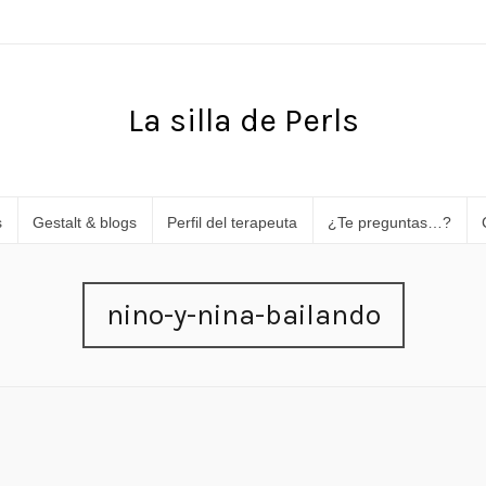
La silla de Perls
s
Gestalt & blogs
Perfil del terapeuta
¿Te preguntas…?
nino-y-nina-bailando