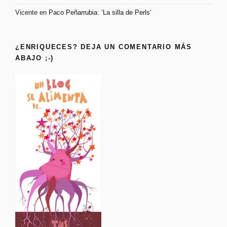
Vicente
en
Paco Peñarrubia: ‘La silla de Perls’
¿ENRIQUECES? DEJA UN COMENTARIO MÁS
ABAJO ;-)