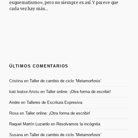
esquematismo», pero no siempre es así. Y parece que
cada vez hay más...
ÚLTIMOS COMENTARIOS
Cristina
en
Taller de cambio de ciclo ‘Metamorfosis’
kati leatxe Aristu
en
Taller online: ¡Otra forma de escribir!
Andre
en
Talleres de Escritura Expresiva
Rosa
en
Taller online: ¡Otra forma de escribir!
Raquel Martín Luzardo
en
Resolvamos la incógnita
Susana
en
Taller de cambio de ciclo ‘Metamorfosis’