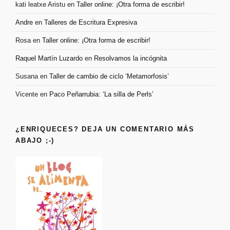
kati leatxe Aristu
en
Taller online: ¡Otra forma de escribir!
Andre
en
Talleres de Escritura Expresiva
Rosa
en
Taller online: ¡Otra forma de escribir!
Raquel Martín Luzardo
en
Resolvamos la incógnita
Susana
en
Taller de cambio de ciclo ‘Metamorfosis’
Vicente
en
Paco Peñarrubia: ‘La silla de Perls’
¿ENRIQUECES? DEJA UN COMENTARIO MÁS
ABAJO ;-)