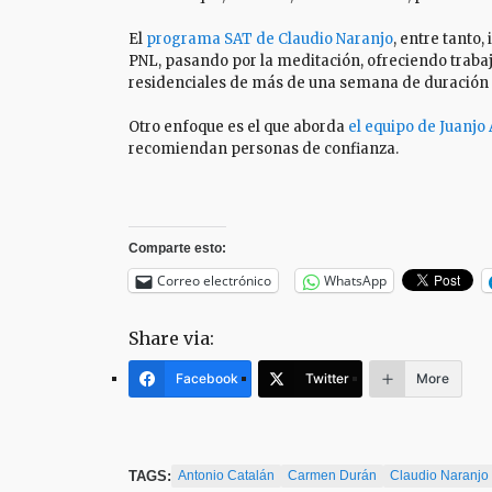
El
programa SAT de Claudio Naranjo
, entre tanto
PNL, pasando por la meditación, ofreciendo trabaj
residenciales de más de una semana de duración (e
Otro enfoque es el que aborda
el equipo de Juanjo 
recomiendan personas de confianza.
Comparte esto:
Correo electrónico
WhatsApp
Share via:
Facebook
Twitter
More
TAGS:
Antonio Catalán
Carmen Durán
Claudio Naranjo