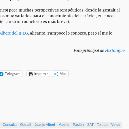
, incorpora muchas perspectivas terapéuticas, desde la gestalt al
os muy variados para el conocimiento del carácter, en cinco
l curso introductorio es más breve).
Albert del IPEG
, Alicante. Tampoco lo conozco, pero sí me lo
Foto principal de
Foxtongue
Telegram
Imprimir
Más
Consulta
Gestalt
Juanjo Albert
Madrid
Pasión
SAT
Toledo
Virtud