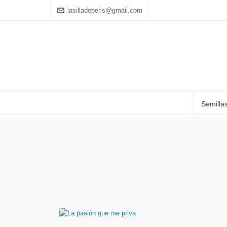
lasilladeperls@gmail.com
Semilla