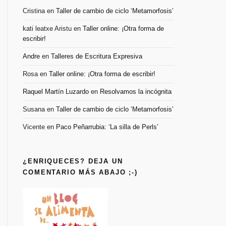
Cristina
en
Taller de cambio de ciclo ‘Metamorfosis’
kati leatxe Aristu
en
Taller online: ¡Otra forma de
escribir!
Andre
en
Talleres de Escritura Expresiva
Rosa
en
Taller online: ¡Otra forma de escribir!
Raquel Martín Luzardo
en
Resolvamos la incógnita
Susana
en
Taller de cambio de ciclo ‘Metamorfosis’
Vicente
en
Paco Peñarrubia: ‘La silla de Perls’
¿ENRIQUECES? DEJA UN
COMENTARIO MÁS ABAJO ;-)