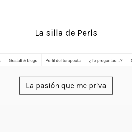
La silla de Perls
s
Gestalt & blogs
Perfil del terapeuta
¿Te preguntas…?
La pasión que me priva