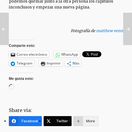
podemos quemar junto a la otra persona los capítulos
inconclusos y empezar una nueva página.
Fotografía de
matthew venn
Comparte esto:
Correo electrónico
WhatsApp
Telegram
Imprimir
Más
Me gusta esto:
Cargando...
Share via:
Facebook
Twitter
More