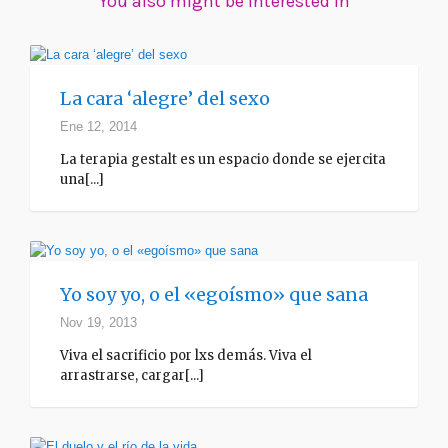
You also might be interested in
La cara ‘alegre’ del sexo
Ene 12, 2014
La terapia gestalt es un espacio donde se ejercita
una[...]
Yo soy yo, o el «egoísmo» que sana
Nov 19, 2013
Viva el sacrificio por lxs demás. Viva el
arrastrarse, cargar[...]