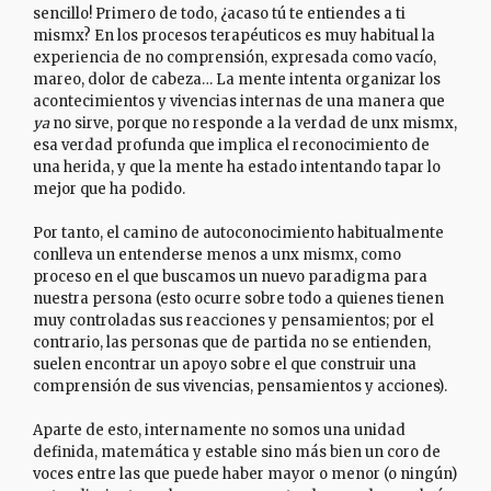
sencillo! Primero de todo, ¿acaso tú te entiendes a ti
mismx? En los procesos terapéuticos es muy habitual la
experiencia de no comprensión, expresada como vacío,
mareo, dolor de cabeza… La mente intenta organizar los
acontecimientos y vivencias internas de una manera que
ya
no sirve, porque no responde a la verdad de unx mismx,
esa verdad profunda que implica el reconocimiento de
una herida, y que la mente ha estado intentando tapar lo
mejor que ha podido.
Por tanto, el camino de autoconocimiento habitualmente
conlleva un entenderse menos a unx mismx, como
proceso en el que buscamos un nuevo paradigma para
nuestra persona (esto ocurre sobre todo a quienes tienen
muy controladas sus reacciones y pensamientos; por el
contrario, las personas que de partida no se entienden,
suelen encontrar un apoyo sobre el que construir una
comprensión de sus vivencias, pensamientos y acciones).
Aparte de esto, internamente no somos una unidad
definida, matemática y estable sino más bien un coro de
voces entre las que puede haber mayor o menor (o ningún)