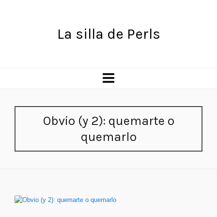
La silla de Perls
Obvio (y 2): quemarte o
quemarlo