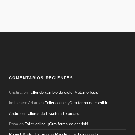
COMENTARIOS RECIENTES
Cristina
en
Taller de cambio de ciclo ‘Metamorfosis’
kati leatxe Aristu
en
Taller online: ¡Otra forma de escribir!
Andre
en
Talleres de Escritura Expresiva
Rosa
en
Taller online: ¡Otra forma de escribir!
Raquel Martín Luzardo
en
Resolvamos la incógnita