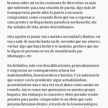
bromas sobre mí en las reuniones de dirección» es más
que suficiente; para una relación de pareja, algo más de
transparencia puede abrir la puerta a un mayor
compromiso, como «cuando dices que vas a regresar a
casa pronto y no llegas hasta pasada la medianoche, sin
dar señales de vida, siento desconfianza».
Otra opción es poner voz a nuestra necesidad y límites: «si
vas a salir de marcha hasta tarde, necesito que me avises»,
«si hay algo que haya hecho y te molesta, prefiero que me
lo digas en persona en vez de mandármelo por
whatsapp», etc.
En definitiva, solo con descalificaciones, generalizaciones
y exigencias no conseguiremos aclarar los
malentendidos, desencuentros y heridas. Y ya sabemos lo
que ocurre con lo pendiente: sigue actualizándose,
presentándose una y otra vez en el ahora como asunto no
resuelto. Así es como nos quemamos en nuestra propia
hoguera. Sin embargo, lo concreto y obvio permite tender
puentes para poder comprender lo no obvio que cada
persona llevamos dentro. A través de lo fenomenológico,