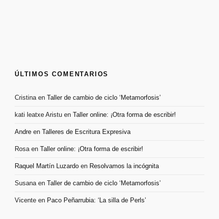
ÚLTIMOS COMENTARIOS
Cristina
en
Taller de cambio de ciclo ‘Metamorfosis’
kati leatxe Aristu
en
Taller online: ¡Otra forma de escribir!
Andre
en
Talleres de Escritura Expresiva
Rosa
en
Taller online: ¡Otra forma de escribir!
Raquel Martín Luzardo
en
Resolvamos la incógnita
Susana
en
Taller de cambio de ciclo ‘Metamorfosis’
Vicente
en
Paco Peñarrubia: ‘La silla de Perls’