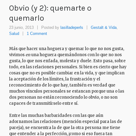
Obvio (y 2): quemarte o
quemarlo
23 junio, 2013
Posted by
lasilladeperls
Gestalt & Vida
,
Salud
1 Comment
Más que hacer una hoguera y quemar lo que no nos gusta,
vivimos
en
una hoguera quemándonos con lo que no nos
gusta, lo que nos enfada, molesta y duele. Esto pasa, sobre
todo, en las relaciones personales. Si bien es cierto que hay
cosas que no es posible cambiar en la vida, y que implican
la aceptación de los límites, la frustración y el
reconocimiento de lo que hay, también es verdad que
muchos vínculos personales se estancan porque una o las
dos personas no están reconociendo lo obvio, o no son
capaces de transmitírselo entre sí.
Entre las muchas barbaridades con las que aún
adornamos las relaciones (mención especial para las de
pareja), se encuentra la de que la otra persona me tiene
que entender a la perfección, ¡como si eso fuera tan