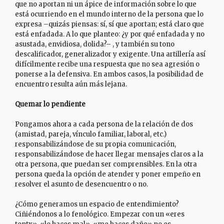
que no aportan ni un ápice de información sobre lo que
está ocurriendo en el mundo interno de la persona que lo
expresa –quizás piensas: sí, sí que aportan; está claro que
está enfadada. A lo que planteo: ¿y por qué enfadada y no
asustada, envidiosa, dolida?– , y también su tono
descalificador, generalizador y exigente. Una artillería así
difícilmente recibe una respuesta que no sea agresión o
ponerse a la defensiva. En ambos casos, la posibilidad de
encuentro resulta aún más lejana.
Quemar lo pendiente
Pongamos ahora a cada persona de la relación de dos
(amistad, pareja, vínculo familiar, laboral, etc.)
responsabilizándose de su propia comunicación,
responsabilizándose de hacer llegar mensajes claros a la
otra persona, que puedan ser comprensibles. En la otra
persona queda la opción de atender y poner empeño en
resolver el asunto de desencuentro o no.
¿Cómo generamos un espacio de entendimiento?
Ciñiéndonos a lo fenológico. Empezar con un «eres