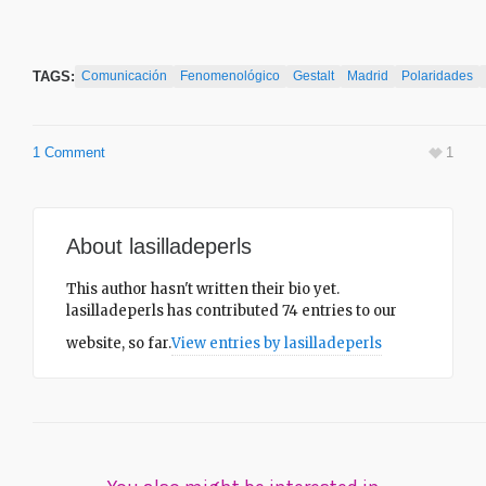
TAGS:
Comunicación
Fenomenológico
Gestalt
Madrid
Polaridades
1 Comment
1
About
lasilladeperls
This author hasn't written their bio yet.
lasilladeperls
has contributed 74 entries to our
website, so far.
View entries by
lasilladeperls