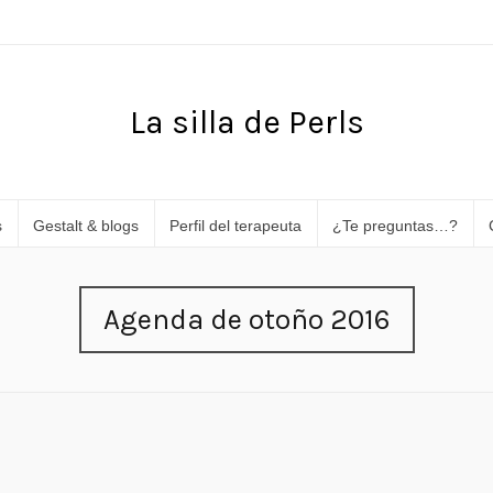
La silla de Perls
s
Gestalt & blogs
Perfil del terapeuta
¿Te preguntas…?
Agenda de otoño 2016