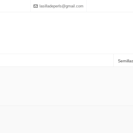
lasilladeperls@gmail.com
Semilla