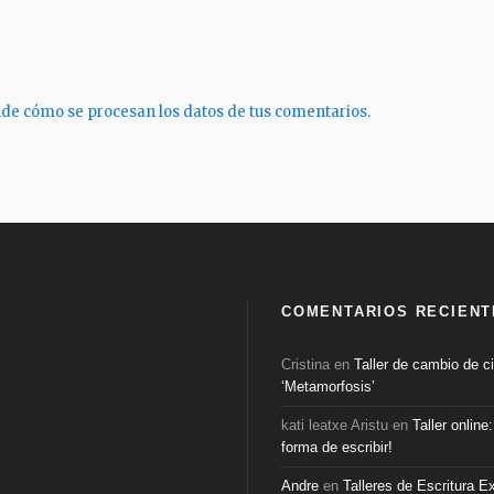
de cómo se procesan los datos de tus comentarios.
COMENTARIOS RECIENT
Cristina
en
Taller de cambio de ci
‘Metamorfosis’
kati leatxe Aristu
en
Taller online
forma de escribir!
Andre
en
Talleres de Escritura E