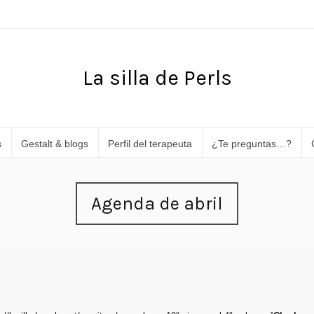
La silla de Perls
s
Gestalt & blogs
Perfil del terapeuta
¿Te preguntas…?
Agenda de abril