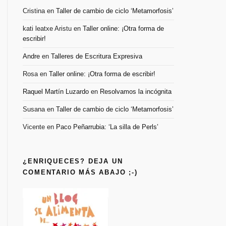
Cristina
en
Taller de cambio de ciclo ‘Metamorfosis’
kati leatxe Aristu
en
Taller online: ¡Otra forma de
escribir!
Andre
en
Talleres de Escritura Expresiva
Rosa
en
Taller online: ¡Otra forma de escribir!
Raquel Martín Luzardo
en
Resolvamos la incógnita
Susana
en
Taller de cambio de ciclo ‘Metamorfosis’
Vicente
en
Paco Peñarrubia: ‘La silla de Perls’
¿ENRIQUECES? DEJA UN
COMENTARIO MÁS ABAJO ;-)