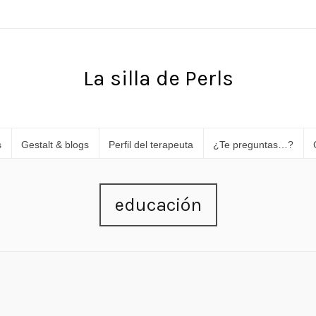
La silla de Perls
s
Gestalt & blogs
Perfil del terapeuta
¿Te preguntas…?
educación