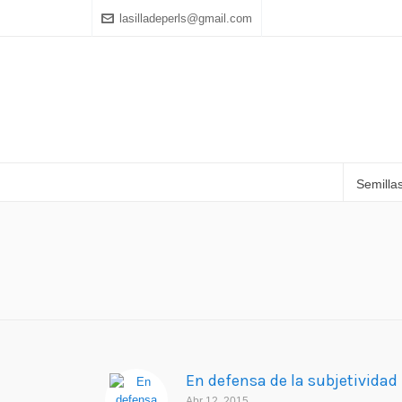
lasilladeperls@gmail.com
Semilla
En defensa de la subjetividad
Abr 12, 2015