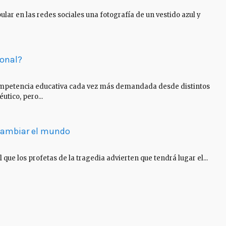
ar en las redes sociales una fotografía de un vestido azul y
onal?
ompetencia educativa cada vez más demandada desde distintos
utico, pero...
 cambiar el mundo
 que los profetas de la tragedia advierten que tendrá lugar el...