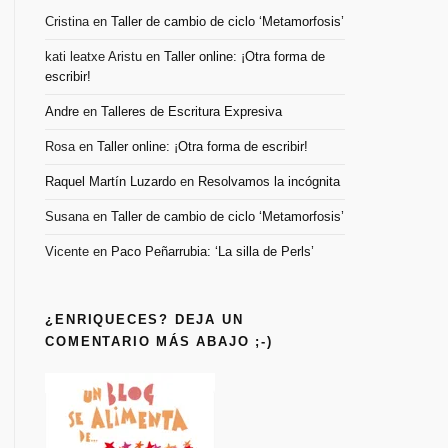
Cristina
en
Taller de cambio de ciclo ‘Metamorfosis’
kati leatxe Aristu
en
Taller online: ¡Otra forma de
escribir!
Andre
en
Talleres de Escritura Expresiva
Rosa
en
Taller online: ¡Otra forma de escribir!
Raquel Martín Luzardo
en
Resolvamos la incógnita
Susana
en
Taller de cambio de ciclo ‘Metamorfosis’
Vicente
en
Paco Peñarrubia: ‘La silla de Perls’
¿ENRIQUECES? DEJA UN
COMENTARIO MÁS ABAJO ;-)