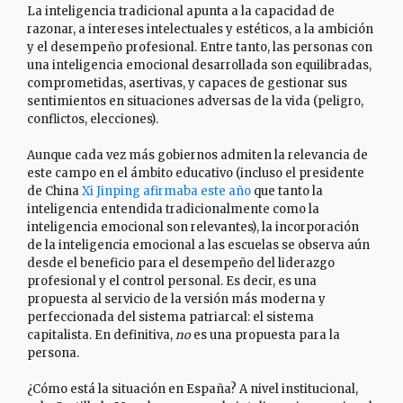
La inteligencia tradicional apunta a la capacidad de
razonar, a intereses intelectuales y estéticos, a la ambición
y el desempeño profesional. Entre tanto, las personas con
una inteligencia emocional desarrollada son equilibradas,
comprometidas, asertivas, y capaces de gestionar sus
sentimientos en situaciones adversas de la vida (peligro,
conflictos, elecciones).
Aunque cada vez más gobiernos admiten la relevancia de
este campo en el ámbito educativo (incluso el presidente
de China
Xi Jinping afirmaba este año
que tanto la
inteligencia entendida tradicionalmente como la
inteligencia emocional son relevantes), la incorporación
de la inteligencia emocional a las escuelas se observa aún
desde el beneficio para el desempeño del liderazgo
profesional y el control personal. Es decir, es una
propuesta al servicio de la versión más moderna y
perfeccionada del sistema patriarcal: el sistema
capitalista. En definitiva,
no
es una propuesta para la
persona.
¿Cómo está la situación en España? A nivel institucional,