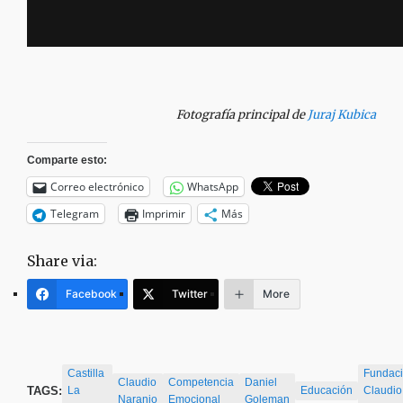
Fotografía principal de
Juraj Kubica
Comparte esto:
Correo electrónico
WhatsApp
Telegram
Imprimir
Más
Share via:
Facebook
Twitter
More
Castilla
Fundac
Claudio
Competencia
Daniel
TAGS:
La
Educación
Claudio
Naranjo
Emocional
Goleman