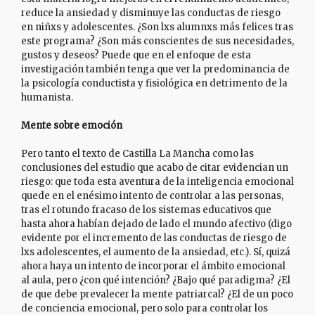
reduce la ansiedad y disminuye las conductas de riesgo
en niñxs y adolescentes. ¿Son lxs alumnxs más felices tras
este programa? ¿Son más conscientes de sus necesidades,
gustos y deseos? Puede que en el enfoque de esta
investigación también tenga que ver la predominancia de
la psicología conductista y fisiológica en detrimento de la
humanista.
Mente sobre emoción
Pero tanto el texto de Castilla La Mancha como las
conclusiones del estudio que acabo de citar evidencian un
riesgo: que toda esta aventura de la inteligencia emocional
quede en el enésimo intento de controlar a las personas,
tras el rotundo fracaso de los sistemas educativos que
hasta ahora habían dejado de lado el mundo afectivo (digo
evidente por el incremento de las conductas de riesgo de
lxs adolescentes, el aumento de la ansiedad, etc.). Sí, quizá
ahora haya un intento de incorporar el ámbito emocional
al aula, pero ¿con qué intención? ¿Bajo qué paradigma? ¿El
de que debe prevalecer la mente patriarcal? ¿El de un poco
de conciencia emocional, pero solo para controlar los