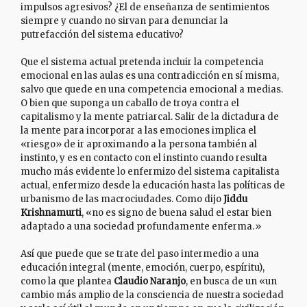
impulsos agresivos? ¿El de enseñanza de sentimientos
siempre y cuando no sirvan para denunciar la
putrefacción del sistema educativo?
Que el sistema actual pretenda incluir la competencia
emocional en las aulas es una contradicción en sí misma,
salvo que quede en una competencia emocional a medias.
O bien que suponga un caballo de troya contra el
capitalismo y la mente patriarcal. Salir de la dictadura de
la mente para incorporar a las emociones implica el
«riesgo» de ir aproximando a la persona también al
instinto, y es en contacto con el instinto cuando resulta
mucho más evidente lo enfermizo del sistema capitalista
actual, enfermizo desde la educación hasta las políticas de
urbanismo de las macrociudades. Como dijo
Jiddu
Krishnamurti
, «no es signo de buena salud el estar bien
adaptado a una sociedad profundamente enferma.»
Así que puede que se trate del paso intermedio a una
educación integral (mente, emoción, cuerpo, espíritu),
como la que plantea
Claudio Naranjo
, en busca de un «un
cambio más amplio de la consciencia de nuestra sociedad