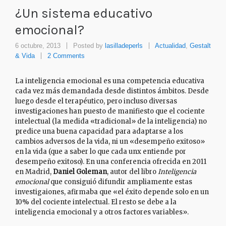
¿Un sistema educativo
emocional?
6 octubre, 2013
Posted by
lasilladeperls
Actualidad
,
Gestalt
& Vida
2 Comments
La inteligencia emocional es una competencia educativa
cada vez más demandada desde distintos ámbitos. Desde
luego desde el terapéutico, pero incluso diversas
investigaciones han puesto de manifiesto que el cociente
intelectual (la medida «tradicional» de la inteligencia) no
predice una buena capacidad para adaptarse a los
cambios adversos de la vida, ni un «desempeño exitoso»
en la vida (que a saber lo que cada unx entiende por
desempeño exitoso). En una conferencia ofrecida en 2011
en Madrid,
Daniel Goleman
, autor del libro
Inteligencia
emocional
que consiguió difundir ampliamente estas
investigaiones, afirmaba que «el éxito depende solo en un
10% del cociente intelectual. El resto se debe a la
inteligencia emocional y a otros factores variables».