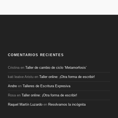
COMENTARIOS RECIENTES
Cristina
en
Taller de cambio de ciclo ‘Metamorfosis’
kati leatxe Aristu
en
Taller online: ¡Otra forma de escribir!
Andre
en
Talleres de Escritura Expresiva
Rosa
en
Taller online: ¡Otra forma de escribir!
Raquel Martín Luzardo
en
Resolvamos la incógnita