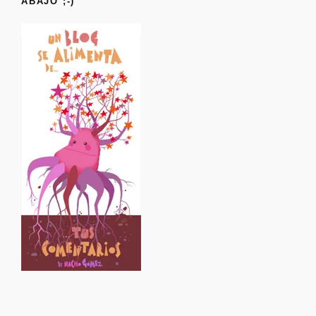
ABAJO ;-)