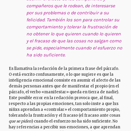
compañeros que le rodean, de interesarse
por sus problemas o de contribuir a su
felicidad. También los son para controlar su
comportamiento y tolerar la frustración de
no obtener lo que quieren cuando lo quieren
y el fracaso de que las cosas no salgan como
se pide, especialmente cuando el esfuerzo no
ha sido suficiente.
Es llamativa la redacción de la primera frase del párrafo.
O está escrito confusamente, o lo que sugiere es que la
inteligencia emocional consiste en asumir el afecto de las
demás personas antes que de manifestar el propio (en el
párrafo, el verbo «manifestar» queda en tierra de nadie).
Este posible error en la redacción provoca que, al final,
respecto a las propias emociones, tan solo inste a que lxs
niñxs aprendan a «controlar» el comportamiento propio,
tolerando la frustración y el fracaso (el fracaso ante cosas
que se piden
) cuando el esfuerzo no ha sido suficiente. No
hay referencias a percibir sus emociones, a que aprendan