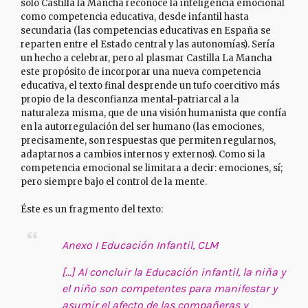
solo Castilla la Mancha reconoce la inteligencia emocional
como competencia educativa, desde infantil hasta
secundaria (las competencias educativas en España se
reparten entre el Estado central y las autonomías). Sería
un hecho a celebrar, pero al plasmar Castilla La Mancha
este propósito de incorporar una nueva competencia
educativa, el texto final desprende un tufo coercitivo más
propio de la desconfianza mental-patriarcal a la
naturaleza misma, que de una visión humanista que confía
en la autorregulación del ser humano (las emociones,
precisamente, son respuestas que permiten regularnos,
adaptarnos a cambios internos y externos). Como si la
competencia emocional se limitara a decir: emociones, sí;
pero siempre bajo el control de la mente.
Éste es un fragmento del texto:
Anexo I Educación Infantil, CLM
[…] Al concluir la Educación infantil, la niña y
el niño son competentes para manifestar y
asumir el afecto de las compañeras y