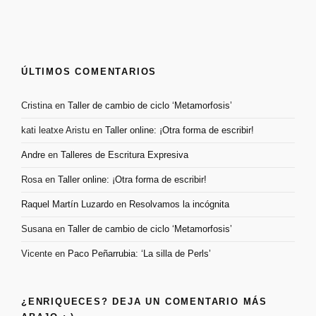
ÚLTIMOS COMENTARIOS
Cristina
en
Taller de cambio de ciclo ‘Metamorfosis’
kati leatxe Aristu
en
Taller online: ¡Otra forma de escribir!
Andre
en
Talleres de Escritura Expresiva
Rosa
en
Taller online: ¡Otra forma de escribir!
Raquel Martín Luzardo
en
Resolvamos la incógnita
Susana
en
Taller de cambio de ciclo ‘Metamorfosis’
Vicente
en
Paco Peñarrubia: ‘La silla de Perls’
¿ENRIQUECES? DEJA UN COMENTARIO MÁS