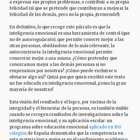
a expresar sus propios problemas, o contribuir a su propia
felicidad (sí que se pretende que contribuyan a mejorar la
felicidad de lxs demás, pero no la propia, ¡tremendo!).
En definitiva, lo que recoge este párrafo es que la
inteligencia emocional es una herramienta de control (que
no de
autorregulación
), que permite conocer mejor a las
otras personas, olvidándose de lo más relevante, la
autoconciencia: la inteligencia emocional permite
conocerse mejor
a unx mismx
. ¿Cómo pretender que
conozcamos mejor a las demás personas si no
empezamos por nosotrxs? ¿Cómo puede excluirse u
obviarse algo así? Quizá porque quien escribió este texto
no fue educadx en inteligencia emocional, ¡como la gran
mayoría de nosotrxs!
Esta visión del resultado y el logro, por encima de la
integridad y el bienestar de la persona, es también visible
cuando se recogen resultados de investigaciones sobre la
inteligencia emocional, y su aplicación escolar: un
programa sobre educación emocional
aplicado en 100
colegios
de España demostraba que la competencia en
esta materia logra mejoras en el rendimiento académico,