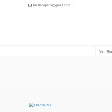
lasilladeperls@gmail.com
Semilla