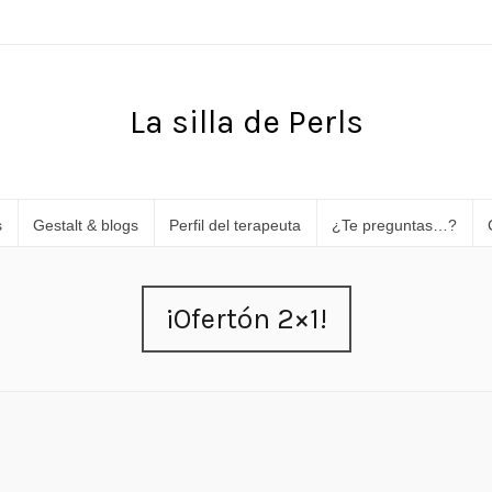
La silla de Perls
s
Gestalt & blogs
Perfil del terapeuta
¿Te preguntas…?
¡Ofertón 2×1!