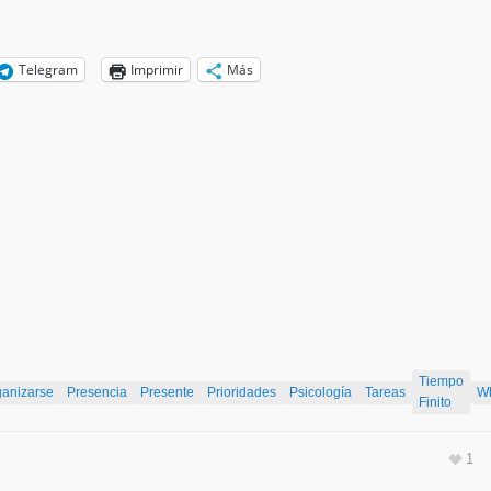
Telegram
Imprimir
Más
Tiempo
ganizarse
Presencia
Presente
Prioridades
Psicología
Tareas
W
Finito
1