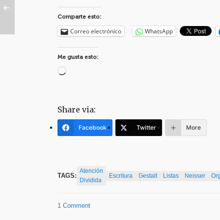
Comparte esto:
Correo electrónico
WhatsApp
Me gusta esto:
Cargando...
Share via:
Facebook
Twitter
More
Atención
TAGS:
Escritura
Gestalt
Listas
Neisser
Or
Dividida
1 Comment