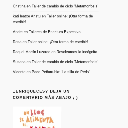
Cristina
en
Taller de cambio de ciclo ‘Metamorfosis’
kati leatxe Aristu
en
Taller online: ¡Otra forma de
escribir!
Andre
en
Talleres de Escritura Expresiva
Rosa
en
Taller online: ¡Otra forma de escribir!
Raquel Martín Luzardo
en
Resolvamos la incógnita
Susana
en
Taller de cambio de ciclo ‘Metamorfosis’
Vicente
en
Paco Peñarrubia: ‘La silla de Perls’
¿ENRIQUECES? DEJA UN
COMENTARIO MÁS ABAJO ;-)