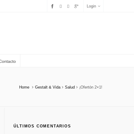
Login
Contacto
Home
Gestalt & Vida
Salud
¡Ofertón 2×1!
ÚLTIMOS COMENTARIOS