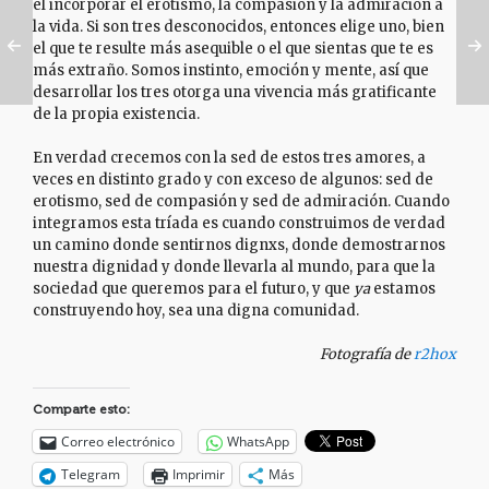
el incorporar el erotismo, la compasión y la admiración a
la vida. Si son tres desconocidos, entonces elige uno, bien
el que te resulte más asequible o el que sientas que te es
más extraño. Somos instinto, emoción y mente, así que
desarrollar los tres otorga una vivencia más gratificante
de la propia existencia.
En verdad crecemos con la sed de estos tres amores, a
veces en distinto grado y con exceso de algunos: sed de
erotismo, sed de compasión y sed de admiración. Cuando
integramos esta tríada es cuando construimos de verdad
un camino donde sentirnos dignxs, donde demostrarnos
nuestra dignidad y donde llevarla al mundo, para que la
sociedad que queremos para el futuro, y que
ya
estamos
construyendo hoy, sea una digna comunidad.
Fotografía de
r2hox
Comparte esto:
Correo electrónico
WhatsApp
Telegram
Imprimir
Más