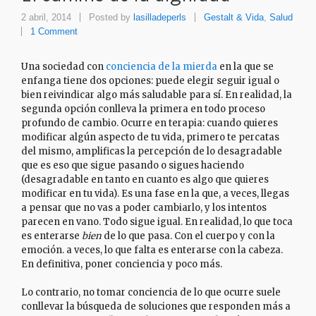
2 abril, 2014
Posted by
lasilladeperls
Gestalt & Vida
,
Salud
1 Comment
Una sociedad con
conciencia de la mierda
en la que se
enfanga tiene dos opciones: puede elegir seguir igual o
bien reivindicar algo más saludable para sí. En realidad, la
segunda opción conlleva la primera en todo proceso
profundo de cambio. Ocurre en terapia: cuando quieres
modificar algún aspecto de tu vida, primero te percatas
del mismo, amplificas la percepción de lo desagradable
que es eso que sigue pasando o sigues haciendo
(desagradable en tanto en cuanto es algo que quieres
modificar en tu vida). Es una fase en la que, a veces, llegas
a pensar que no vas a poder cambiarlo, y los intentos
parecen en vano. Todo sigue igual. En realidad, lo que toca
es enterarse
bien
de lo que pasa. Con el cuerpo y con la
emoción. a veces, lo que falta es enterarse con la cabeza.
En definitiva, poner conciencia y poco más.
Lo contrario, no tomar conciencia de lo que ocurre suele
conllevar la búsqueda de soluciones que responden más a