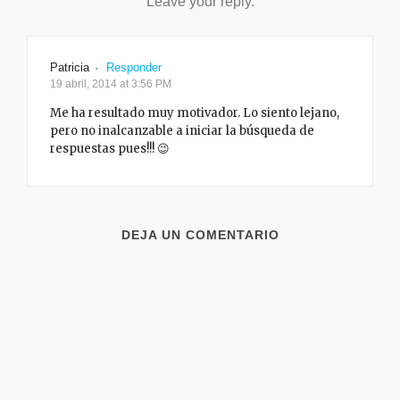
Leave your reply.
Patricia
·
Responder
19 abril, 2014 at 3:56 PM
Me ha resultado muy motivador. Lo siento lejano,
pero no inalcanzable a iniciar la búsqueda de
respuestas pues!!! 😉
DEJA UN COMENTARIO