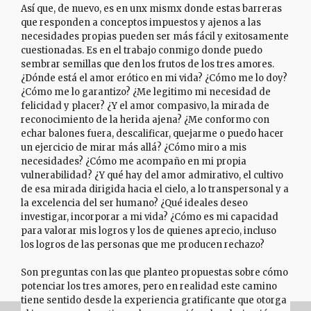
Así que, de nuevo, es en unx mismx donde estas barreras
que responden a conceptos impuestos y ajenos a las
necesidades propias pueden ser más fácil y exitosamente
cuestionadas. Es en el trabajo conmigo donde puedo
sembrar semillas que den los frutos de los tres amores.
¿Dónde está el amor erótico en mi vida? ¿Cómo me lo doy?
¿Cómo me lo garantizo? ¿Me legitimo mi necesidad de
felicidad y placer? ¿Y el amor compasivo, la mirada de
reconocimiento de la herida ajena? ¿Me conformo con
echar balones fuera, descalificar, quejarme o puedo hacer
un ejercicio de mirar más allá? ¿Cómo miro a mis
necesidades? ¿Cómo me acompaño en mi propia
vulnerabilidad? ¿Y qué hay del amor admirativo, el cultivo
de esa mirada dirigida hacia el cielo, a lo transpersonal y a
la excelencia del ser humano? ¿Qué ideales deseo
investigar, incorporar a mi vida? ¿Cómo es mi capacidad
para valorar mis logros y los de quienes aprecio, incluso
los logros de las personas que me producen rechazo?
Son preguntas con las que planteo propuestas sobre cómo
potenciar los tres amores, pero en realidad este camino
tiene sentido desde la experiencia gratificante que otorga