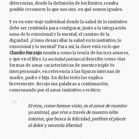
diferencias, desde la definición de los límites, resulta
posible reconocer lo que nos une, en qué somos iguales.
Y es en este viaje individual donde la salud de lo instintivo
debe ser restituida para configurar, junto a la integración
sana de lo emocional y lo mental, el camino de la
dignidad. ¿Cómo desarrollar la salud en lo instintivo, lo
emocional y lo mental? Para mí, la clave está en lo que
Claudio Naranjo
nombra como la teoría de los tres amores,
y que en el libro
La sociedad patriarcal
describe como «las
formas de amar características de nuestro triple Yo
interpersonal», en referencia a las figuras internas de
madre, padre e hijx. En dicho texto las explica
brevemente. Recojo sus palabras a continuación,
comenzando por el amor instintivo o erótico:
El
eros
, como hemos visto, es el amor de nuestro
yo animal, que vive a través de nuestro niño
interior, que busca la felicidad, prefiere el placer
al dolor y necesita libertad.