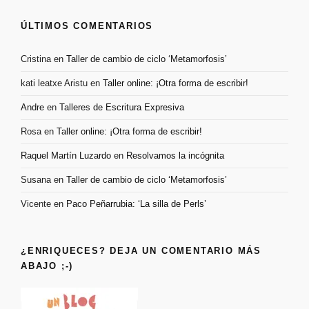
ÚLTIMOS COMENTARIOS
Cristina
en
Taller de cambio de ciclo ‘Metamorfosis’
kati leatxe Aristu
en
Taller online: ¡Otra forma de escribir!
Andre
en
Talleres de Escritura Expresiva
Rosa
en
Taller online: ¡Otra forma de escribir!
Raquel Martín Luzardo
en
Resolvamos la incógnita
Susana
en
Taller de cambio de ciclo ‘Metamorfosis’
Vicente
en
Paco Peñarrubia: ‘La silla de Perls’
¿ENRIQUECES? DEJA UN COMENTARIO MÁS
ABAJO ;-)