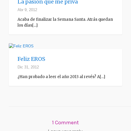
La pasión que me priva
Abr 9, 2012
Acaba de finalizar la Semana Santa. Atrás quedan
los días[...]
Feliz EROS
Dic 31, 2012
¿Han probado a leer el año 2013 al revés? A[...]
1 Comment