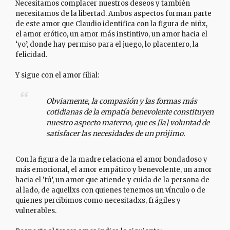
Necesitamos complacer nuestros deseos y también
necesitamos de la libertad. Ambos aspectos forman parte
de este amor que Claudio identifica con la figura de niñx,
el amor erótico, un amor más instintivo, un amor hacia el
‘yo’, donde hay permiso para el juego, lo placentero, la
felicidad.
Y sigue con el amor filial:
Obviamente, la compasión y las formas más
cotidianas de la empatía benevolente constituyen
nuestro aspecto materno, que es [la] voluntad de
satisfacer las necesidades de un prójimo.
Con la figura de la madre relaciona el amor bondadoso y
más emocional, el amor empático y benevolente, un amor
hacia el ‘tú’, un amor que atiende y cuida de la persona de
al lado, de aquellxs con quienes tenemos un vínculo o de
quienes percibimos como necesitadxs, frágiles y
vulnerables.