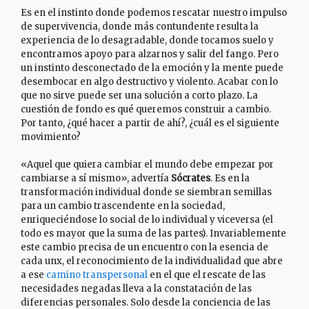
Es en el instinto donde podemos rescatar nuestro impulso
de supervivencia, donde más contundente resulta la
experiencia de lo desagradable, donde tocamos suelo y
encontramos apoyo para alzarnos y salir del fango. Pero
un instinto desconectado de la emoción y la mente puede
desembocar en algo destructivo y violento. Acabar con lo
que no sirve puede ser una solución a corto plazo. La
cuestión de fondo es qué queremos construir a cambio.
Por tanto, ¿qué hacer a partir de ahí?, ¿cuál es el siguiente
movimiento?
«Aquel que quiera cambiar el mundo debe empezar por
cambiarse a sí mismo», advertía
Sócrates
. Es en la
transformación individual donde se siembran semillas
para un cambio trascendente en la sociedad,
enriqueciéndose lo social de lo individual y viceversa (el
todo es mayor que la suma de las partes). Invariablemente
este cambio precisa de un encuentro con la esencia de
cada unx, el reconocimiento de la individualidad que abre
a ese
camino transpersonal
en el que el rescate de las
necesidades negadas lleva a la constatación de las
diferencias personales. Solo desde la conciencia de las