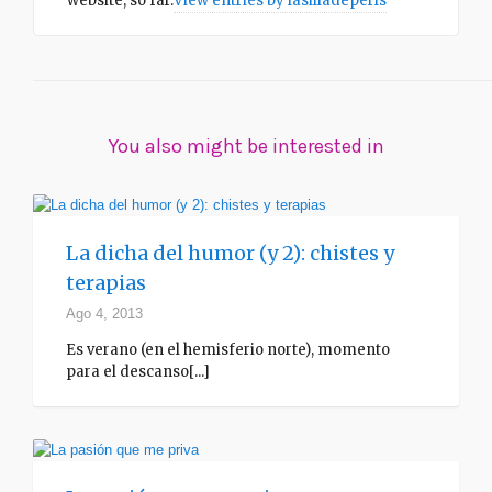
website, so far.
View entries by
lasilladeperls
You also might be interested in
La dicha del humor (y 2): chistes y
terapias
Ago 4, 2013
Es verano (en el hemisferio norte), momento
para el descanso[...]