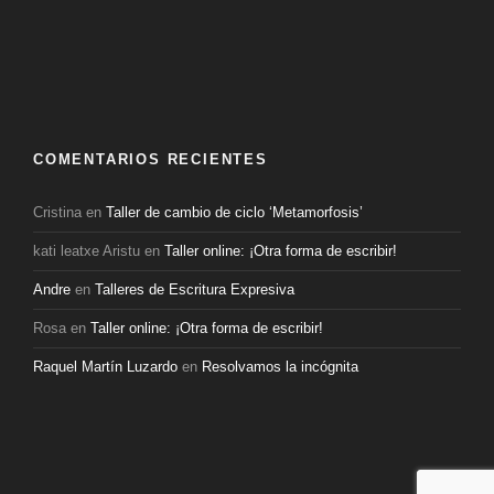
COMENTARIOS RECIENTES
Cristina
en
Taller de cambio de ciclo ‘Metamorfosis’
kati leatxe Aristu
en
Taller online: ¡Otra forma de escribir!
Andre
en
Talleres de Escritura Expresiva
Rosa
en
Taller online: ¡Otra forma de escribir!
Raquel Martín Luzardo
en
Resolvamos la incógnita