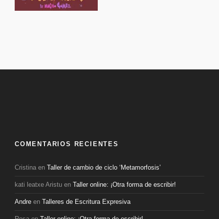
COMENTARIOS RECIENTES
Cristina
en
Taller de cambio de ciclo ‘Metamorfosis’
kati leatxe Aristu
en
Taller online: ¡Otra forma de escribir!
Andre
en
Talleres de Escritura Expresiva
Rosa
en
Taller online: ¡Otra forma de escribir!