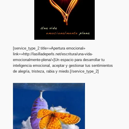
[service_type_2 title=»Apertura emocional»
link=»http://lasilladeperls.net/escritura/una-vida-
emocionalmente-plena/»]Un espacio para desarrollar tu
inteligencia emocional, aceptar y gestionar tus sentimientos
de alegría, tristeza, rabia y miedo.[/service_type_2]