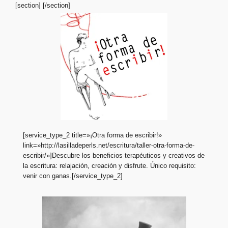
[section]
[/section]
[service_type_2 title=»¡Otra forma de escribir!»
link=»http://lasilladeperls.net/escritura/taller-otra-forma-de-
escribir/»]Descubre los beneficios terapéuticos y creativos de
la escritura: relajación, creación y disfrute. Único requisito:
venir con ganas.[/service_type_2]