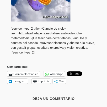
[service_type_2 title=»Cambio de ciclo»
link=»http://lasilladeperls.net/taller-cambio-de-ciclo-
metamorfosis/»]Un taller para cerrar etapas, vínculos y
asuntos del pasado, atravesar bloqueos y abrirse a lo nuevo,
con gestalt grupal, escritura expresiva y visión creativa.
[/service_type_2]
Comparte esto:
Correo electrónico
WhatsApp
Telegram
Imprimir
Más
DEJA UN COMENTARIO