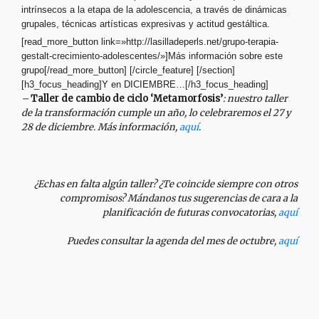
intrínsecos a la etapa de la adolescencia, a través de dinámicas
grupales, técnicas artísticas expresivas y actitud gestáltica.
[read_more_button link=»http://lasilladeperls.net/grupo-terapia-
gestalt-crecimiento-adolescentes/»]Más información sobre este
grupo[/read_more_button] [/circle_feature] [/section]
[h3_focus_heading]Y en DICIEMBRE…[/h3_focus_heading]
–
Taller de cambio de ciclo ‘Metamorfosis’
: nuestro taller
de la transformación cumple un año, lo celebraremos el 27 y
28 de diciembre. Más información,
aquí
.
¿Echas en falta algún taller? ¿Te coincide siempre con otros
compromisos? Mándanos tus sugerencias de cara a la
planificación de futuras convocatorias,
aquí
Puedes consultar la agenda del mes de octubre,
aquí