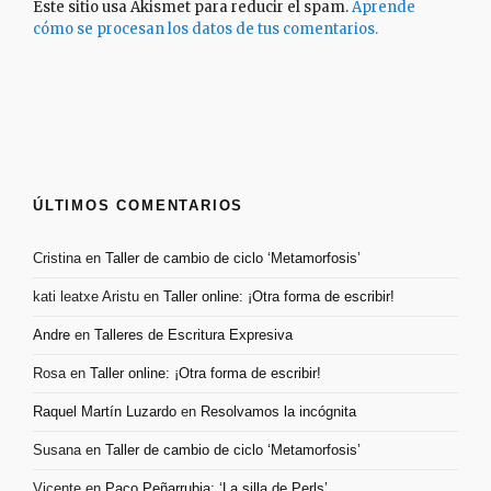
Este sitio usa Akismet para reducir el spam.
Aprende
cómo se procesan los datos de tus comentarios.
ÚLTIMOS COMENTARIOS
Cristina
en
Taller de cambio de ciclo ‘Metamorfosis’
kati leatxe Aristu
en
Taller online: ¡Otra forma de escribir!
Andre
en
Talleres de Escritura Expresiva
Rosa
en
Taller online: ¡Otra forma de escribir!
Raquel Martín Luzardo
en
Resolvamos la incógnita
Susana
en
Taller de cambio de ciclo ‘Metamorfosis’
Vicente
en
Paco Peñarrubia: ‘La silla de Perls’