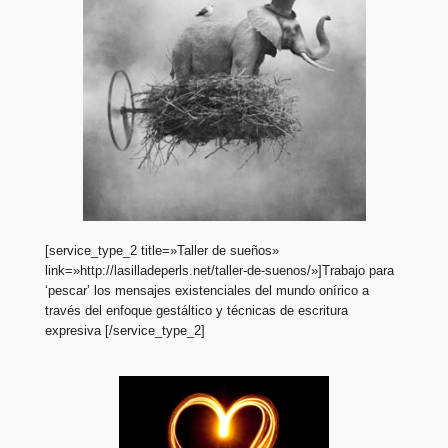
[service_type_2 title=»Taller de sueños»
link=»http://lasilladeperls.net/taller-de-suenos/»]Trabajo para
‘pescar’ los mensajes existenciales del mundo onírico a
través del enfoque gestáltico y técnicas de escritura
expresiva [/service_type_2]