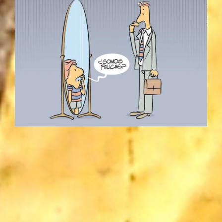
1
de terapia para '1'. Reconocer que arrastramos
heridas emocionales del pasado que nos duelen y
atormentan, o situaciones presentes que generan
sufrimiento, ansiedad, estrés o depresión, es el
primer paso para abrirte a un espacio individual de