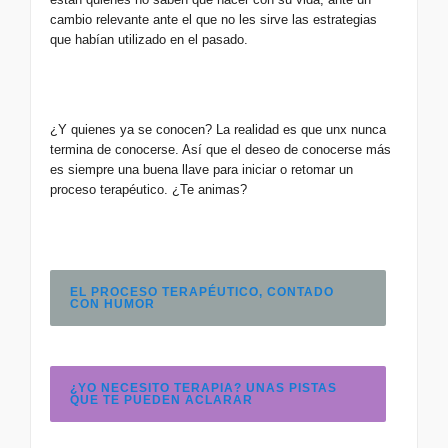
cambio relevante ante el que no les sirve las estrategias
que habían utilizado en el pasado.
¿Y quienes ya se conocen? La realidad es que unx nunca
termina de conocerse. Así que el deseo de conocerse más
es siempre una buena llave para iniciar o retomar un
proceso terapéutico. ¿Te animas?
EL PROCESO TERAPÉUTICO, CONTADO
CON HUMOR
¿YO NECESITO TERAPIA? UNAS PISTAS
QUE TE PUEDEN ACLARAR