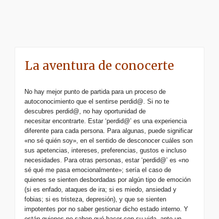
La aventura de conocerte
No hay mejor punto de partida para un proceso de
autoconocimiento que el sentirse perdid@. Si no te
descubres perdid@, no hay oportunidad de
necesitar encontrarte. Estar ‘perdid@’ es una experiencia
diferente para cada persona. Para algunas, puede significar
«no sé quién soy», en el sentido de desconocer cuáles son
sus apetencias, intereses, preferencias, gustos e incluso
necesidades. Para otras personas, estar ‘perdid@’ es «no
sé qué me pasa emocionalmente»; sería el caso de
quienes se sienten desbordadas por algún tipo de emoción
(si es enfado, ataques de ira; si es miedo, ansiedad y
fobias; si es tristeza, depresión), y que se sienten
impotentes por no saber gestionar dicho estado interno. Y
están quienes no saben qué hacer con su vida, ante un