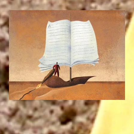
7
de 'Siete' ¿enanitos? No, siete técnicas de escritura