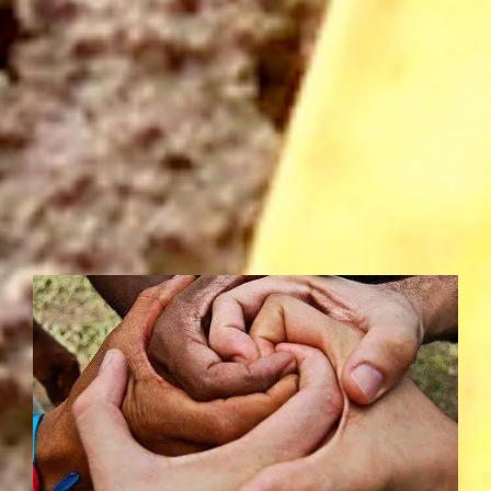
que te ayudarán a contactar contigo, gestionar tus
emociones, resolver conflictos, y también desarrollar
tu creatividad. ¿Lo mejor? ¡Cuando y donde quieras!
TALLER ONLINE '¡OTRA FORMA DE ESCRIBIR!'