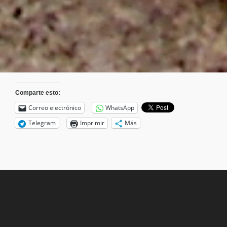
Comparte esto:
Correo electrónico
WhatsApp
Telegram
Imprimir
Más