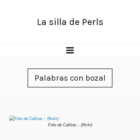
La silla de Perls
Palabras con bozal
Foto de Calítoe.:. (flickr)