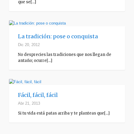
que se[...]
La tradición: pose o conquista
Dic 20, 2012
No desprecies las tradiciones que nos llegan de
antaño; ocurre[...]
Fácil, fácil, fácil
Abr 21, 2013
Si tu vida está patas arriba y te planteas que[...]