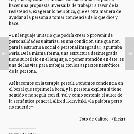
hacer una propuesta inversa: la de trabajar a favor de la
resistencia, exagerar lo neurótico, que es otra manera de
ayudar a la persona a tomar conciencia de lo que dice y
hace.
«Un lenguaje unitario que podría crear o provenir de
personalidades unitarias, es una condición sine qua non
para la estructura social o personal integrada», apuntaba
Perls. De la misma forma, una estructura desintegrada
tiene su reflejo en el lenguaje. Y poner atención en éste, es
una de las vías para trabajar con los aspectos neuróticos
de la persona.
Así hacemos en la terapia gestalt. Ponemos conciencia en
el bozal que reprime la boca, y la persona explora si tiene
sentido o no seguir con él. Tal y como sostenía el autor de
la semántica general, Alfred Korzybski, «la palabra perro
no muerde».
Foto de Calítoe.:. (flickr)