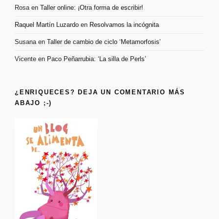
Rosa
en
Taller online: ¡Otra forma de escribir!
Raquel Martín Luzardo
en
Resolvamos la incógnita
Susana
en
Taller de cambio de ciclo ‘Metamorfosis’
Vicente
en
Paco Peñarrubia: ‘La silla de Perls’
¿ENRIQUECES? DEJA UN COMENTARIO MÁS
ABAJO ;-)