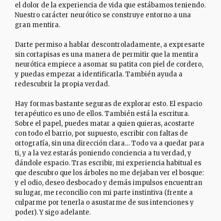
el dolor de la experiencia de vida que estábamos teniendo.
Nuestro carácter neurótico se construye entorno a una
gran mentira.
Darte permiso a hablar descontroladamente, a expresarte
sin cortapisas es una manera de permitir que la mentira
neurótica empiece a asomar su patita con piel de cordero,
y puedas empezar a identificarla. También ayuda a
redescubrir la propia verdad.
Hay formas bastante seguras de explorar esto. El espacio
terapéutico es uno de ellos. También está la escritura.
Sobre el papel, puedes matar a quien quieras, acostarte
con todo el barrio, por supuesto, escribir con faltas de
ortografía, sin una dirección clara… Todo va a quedar para
ti, y a la vez estarás poniendo conciencia a tu verdad, y
dándole espacio. Tras escribir, mi experiencia habitual es
que descubro que los árboles no me dejaban ver el bosque:
y el odio, deseo desbocado y demás impulsos encuentran
su lugar, me reconcilio con mi parte instintiva (frente a
culparme por tenerla o asustarme de sus intenciones y
poder). Y sigo adelante.