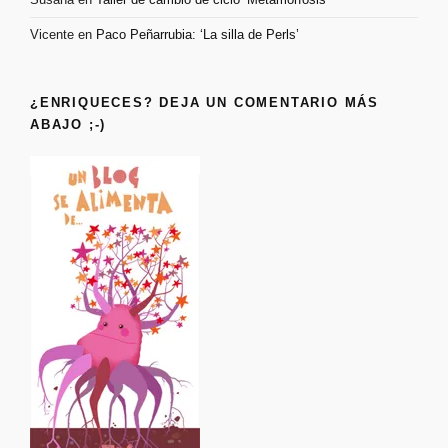
Vicente
en
Paco Peñarrubia: ‘La silla de Perls’
¿ENRIQUECES? DEJA UN COMENTARIO MÁS
ABAJO ;-)