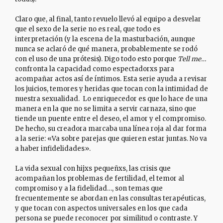
Claro que, al final, tanto revuelo llevó al equipo a desvelar
que el sexo de la serie no es real, que todo es
interpretación (y la escena de la masturbación, aunque
nunca se aclaró de qué manera, probablemente se rodó
con el uso de una prótesis). Digo todo esto porque
Tell me…
confronta la capacidad como espectadorxs para
acompañar actos así de íntimos. Esta serie ayuda a revisar
los juicios, temores y heridas que tocan con la intimidad de
nuestra sexualidad. Lo enriquecedor es que lo hace de una
manera en la que no se limita a servir carnaza, sino que
tiende un puente entre el deseo, el amor y el compromiso.
De hecho, su creadora marcaba una línea roja al dar forma
a la serie: «Va sobre parejas que quieren estar juntas. No va
a haber infidelidades».
La vida sexual con hijxs pequeñxs, las crisis que
acompañan los problemas de fertilidad, el temor al
compromiso y a la fidelidad…, son temas que
frecuentemente se abordan en las consultas terapéuticas,
y que tocan con aspectos universales en los que cada
persona se puede reconocer por similitud o contraste. Y