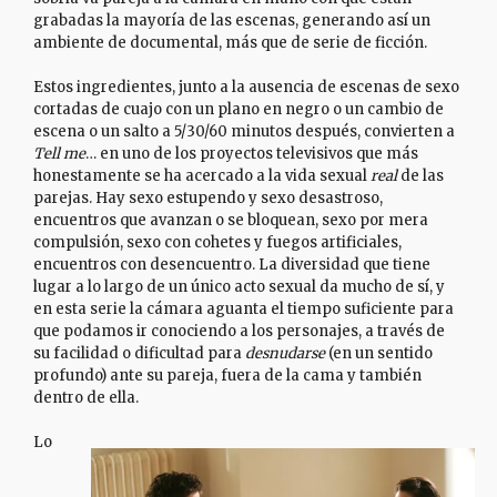
grabadas la mayoría de las escenas, generando así un
ambiente de documental, más que de serie de ficción.
Estos ingredientes, junto a la ausencia de escenas de sexo
cortadas de cuajo con un plano en negro o un cambio de
escena o un salto a 5/30/60 minutos después, convierten a
Tell me
… en uno de los proyectos televisivos que más
honestamente se ha acercado a la vida sexual
real
de las
parejas. Hay sexo estupendo y sexo desastroso,
encuentros que avanzan o se bloquean, sexo por mera
compulsión, sexo con cohetes y fuegos artificiales,
encuentros con desencuentro. La diversidad que tiene
lugar a lo largo de un único acto sexual da mucho de sí, y
en esta serie la cámara aguanta el tiempo suficiente para
que podamos ir conociendo a los personajes, a través de
su facilidad o dificultad para
desnudarse
(en un sentido
profundo) ante su pareja, fuera de la cama y también
dentro de ella.
Lo