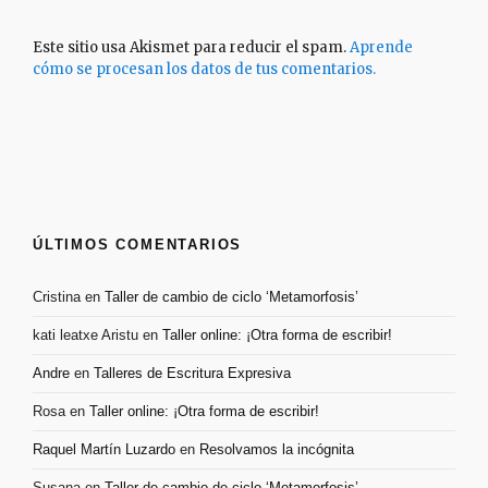
Este sitio usa Akismet para reducir el spam.
Aprende
cómo se procesan los datos de tus comentarios.
ÚLTIMOS COMENTARIOS
Cristina
en
Taller de cambio de ciclo ‘Metamorfosis’
kati leatxe Aristu
en
Taller online: ¡Otra forma de escribir!
Andre
en
Talleres de Escritura Expresiva
Rosa
en
Taller online: ¡Otra forma de escribir!
Raquel Martín Luzardo
en
Resolvamos la incógnita
Susana
en
Taller de cambio de ciclo ‘Metamorfosis’