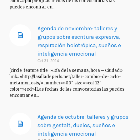
color=»purple»]Las fechas de las convocatorias las
puedes encontrar en...
Agenda de noviembre: talleres y
grupos sobre escritura expresiva,
respiración holotrópica, sueños e
inteligencia emocional
Oct 31, 2014
[circle_feature title=»Día de la semana, hora – Ciudad»
link=»http://lasilladeperls.net/taller-cambio-de-ciclo-
metamorfosis/» number=»00″ size=»col-12″
color=»red»]Las fechas de las convocatorias las puedes
encontrar en...
Agenda de octubre: talleres y grupos
sobre gestalt, duelos, sueños e
inteligencia emocional