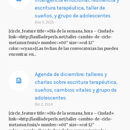
inteligencia emocional, resiliencia y
escritura terapéutica, taller de
sueños, y grupo de adolescentes
Ene 5, 2015
[circle_feature title=»Día de la semana, hora – Ciudad»
link=»http://lasilladeperls.net/taller-cambio-de-ciclo-
metamorfosis/» number=»00″ size=»col-12″
color=»cyan»]Las fechas de las convocatorias las puedes
encontrar en...
Agenda de diciembre: talleres y
charlas sobre escritura terapéutica,
sueños, cambios vitales y grupo de
adolescentes
Dic 2, 2014
[circle_feature title=»Día de la semana, hora – Ciudad»
link=»http://lasilladeperls.net/taller-cambio-de-ciclo-
metamorfosis/» number=»00″ size=»col-12″