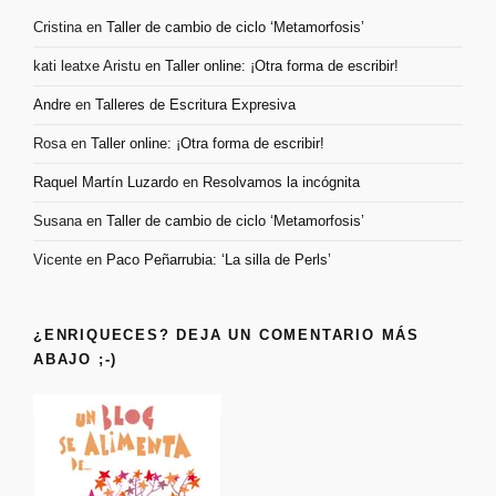
Cristina
en
Taller de cambio de ciclo ‘Metamorfosis’
kati leatxe Aristu
en
Taller online: ¡Otra forma de escribir!
Andre
en
Talleres de Escritura Expresiva
Rosa
en
Taller online: ¡Otra forma de escribir!
Raquel Martín Luzardo
en
Resolvamos la incógnita
Susana
en
Taller de cambio de ciclo ‘Metamorfosis’
Vicente
en
Paco Peñarrubia: ‘La silla de Perls’
¿ENRIQUECES? DEJA UN COMENTARIO MÁS
ABAJO ;-)