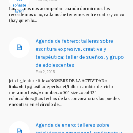
Los sueños nos acompañan cuando dormirmos; los
recordemos o no, cada noche tenemos entre cuatro y cinco
(hay quien lo...
Agenda de febrero: talleres sobre
escritura expresiva, creativa y
terapéutica; taller de sueños, y grupo
de adolescentes
Feb 2, 2015
[circle_feature title=»NOMBRE DE LA ACTIVIDAD»
link=»http://lasilladeperls.net/taller-cambio-de-ciclo-
metamorfosis/» number=»00″ size=»col-12″
color=»blue»]Las fechas de las convocatorias las puedes
encontrar en el círculo de...
Agenda de enero: talleres sobre