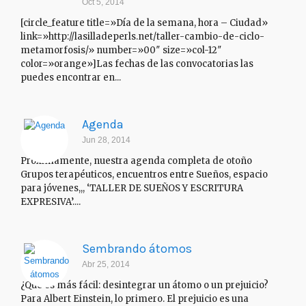
Oct 5, 2014
[circle_feature title=»Día de la semana, hora – Ciudad»
link=»http://lasilladeperls.net/taller-cambio-de-ciclo-
metamorfosis/» number=»00″ size=»col-12″
color=»orange»]Las fechas de las convocatorias las
puedes encontrar en...
Agenda
Jun 28, 2014
Próximamente, nuestra agenda completa de otoño
Grupos terapéuticos, encuentros entre Sueños, espacio
para jóvenes,,, ‘TALLER DE SUEÑOS Y ESCRITURA
EXPRESIVA’....
Sembrando átomos
Abr 25, 2014
¿Qué es más fácil: desintegrar un átomo o un prejuicio?
Para Albert Einstein, lo primero. El prejuicio es una