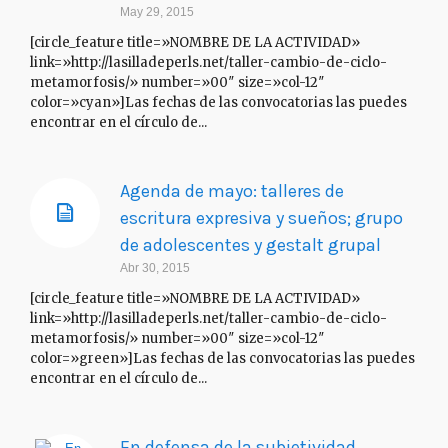
May 29, 2015
[circle_feature title=»NOMBRE DE LA ACTIVIDAD»
link=»http://lasilladeperls.net/taller-cambio-de-ciclo-
metamorfosis/» number=»00″ size=»col-12″
color=»cyan»]Las fechas de las convocatorias las puedes
encontrar en el círculo de...
Agenda de mayo: talleres de
escritura expresiva y sueños; grupo
de adolescentes y gestalt grupal
Abr 30, 2015
[circle_feature title=»NOMBRE DE LA ACTIVIDAD»
link=»http://lasilladeperls.net/taller-cambio-de-ciclo-
metamorfosis/» number=»00″ size=»col-12″
color=»green»]Las fechas de las convocatorias las puedes
encontrar en el círculo de...
En defensa de la subjetividad