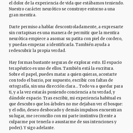
el dolor de la experiencia de vida que estábamos teniendo.
Nuestro carácter neurótico se construye entorno a una
gran mentira.
Darte permiso a hablar descontroladamente, a expresarte
sin cortapisas es una manera de permitir que la mentira
neurótica empiece a asomar su patita con piel de cordero,
y puedas empezar a identificarla. También ayuda a
redescubrir la propia verdad.
Hay formas bastante seguras de explorar esto. El espacio
terapéutico es uno de ellos. También está la escritura.
Sobre el papel, puedes matar a quien quieras, acostarte
con todo el barrio, por supuesto, escribir con faltas de
ortografía, sin una dirección clara… Todo va a quedar para
ti, y a la vez estarás poniendo conciencia a tu verdad, y
dándole espacio. Tras escribir, mi experiencia habitual es
que descubro que los árboles no me dejaban ver el bosque:
y el odio, deseo desbocado y demás impulsos encuentran
su lugar, me reconcilio con mi parte instintiva (frente a
culparme por tenerla o asustarme de sus intenciones y
poder). Y sigo adelante.