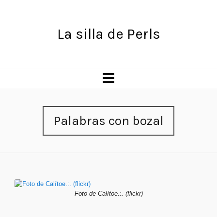
La silla de Perls
Palabras con bozal
Foto de Calítoe.:. (flickr)