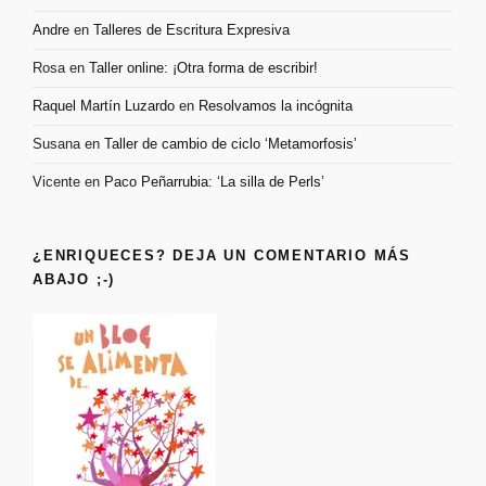
Andre
en
Talleres de Escritura Expresiva
Rosa
en
Taller online: ¡Otra forma de escribir!
Raquel Martín Luzardo
en
Resolvamos la incógnita
Susana
en
Taller de cambio de ciclo ‘Metamorfosis’
Vicente
en
Paco Peñarrubia: ‘La silla de Perls’
¿ENRIQUECES? DEJA UN COMENTARIO MÁS
ABAJO ;-)