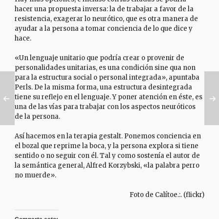
hacer una propuesta inversa: la de trabajar a favor de la
resistencia, exagerar lo neurótico, que es otra manera de
ayudar a la persona a tomar conciencia de lo que dice y
hace.
«Un lenguaje unitario que podría crear o provenir de
personalidades unitarias, es una condición sine qua non
para la estructura social o personal integrada», apuntaba
Perls. De la misma forma, una estructura desintegrada
tiene su reflejo en el lenguaje. Y poner atención en éste, es
una de las vías para trabajar con los aspectos neuróticos
de la persona.
Así hacemos en la terapia gestalt. Ponemos conciencia en
el bozal que reprime la boca, y la persona explora si tiene
sentido o no seguir con él. Tal y como sostenía el autor de
la semántica general, Alfred Korzybski, «la palabra perro
no muerde».
Foto de Calítoe.:. (flickr)